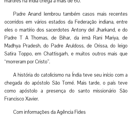
mártires na Índia chega a mais de 60.
Padre Anand lembrou também casos mais recentes
ocorridos em vários estados da Federação indiana, entre
eles o martírio dos sacerdotes Antony del Jharkand, e do
Padre T A Thomas, de Bihar, da irmã Rani Mariya, de
Madhya Pradesh, do Padre Aruldoss, de Orissa, do leigo
Satira Toppo, em Chattisgarh, e muitos outros mais que
“morreram por Cristo”.
A história do catolicismo na Índia teve seu início com a
chegada do apóstolo São Tomé. Mais tarde, o país teve
como apóstolo a presença do santo missionário São
Francisco Xavier.
Com informações da Agência Fides