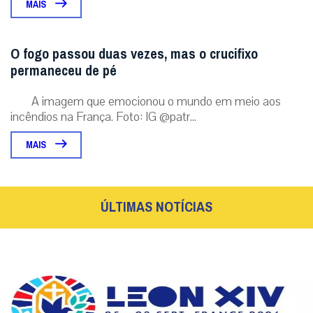
MAIS
O fogo passou duas vezes, mas o crucifixo
permaneceu de pé
A imagem que emocionou o mundo em meio aos
incêndios na França. Foto: IG @patr...
MAIS
ÚLTIMAS NOTÍCIAS