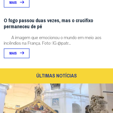
MAIS
O fogo passou duas vezes, mas o crucifixo
permaneceu de pé
A imagem que emocionou o mundo em meio aos
incêndios na França. Foto: IG @patr...
MAIS
ÚLTIMAS NOTÍCIAS