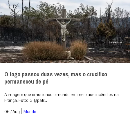
O fogo passou duas vezes, mas o crucifixo
permaneceu de pé
A imagem que emocionou o mundo em meio aos incêndios na
França. Foto: IG @patr...
|
06 / Aug
Mundo