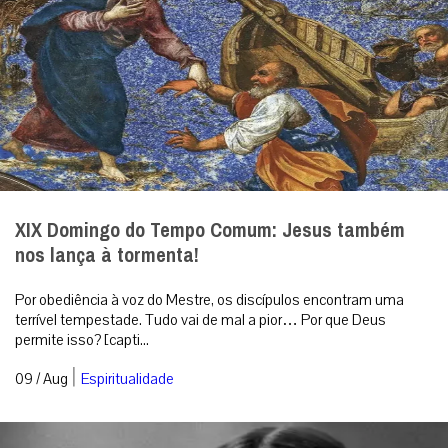
XIX Domingo do Tempo Comum: Jesus também
nos lança à tormenta!
Por obediência à voz do Mestre, os discípulos encontram uma
terrível tempestade. Tudo vai de mal a pior… Por que Deus
permite isso? [capti...
|
09 / Aug
Espiritualidade