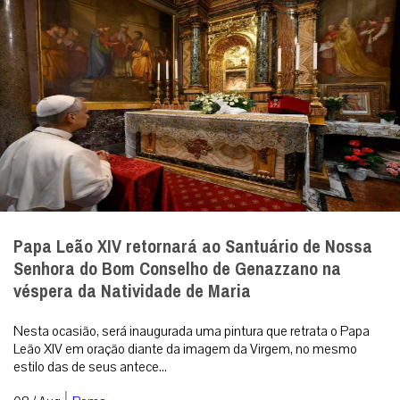
Papa Leão XIV retornará ao Santuário de Nossa
Senhora do Bom Conselho de Genazzano na
véspera da Natividade de Maria
Nesta ocasião, será inaugurada uma pintura que retrata o Papa
Leão XIV em oração diante da imagem da Virgem, no mesmo
estilo das de seus antece...
|