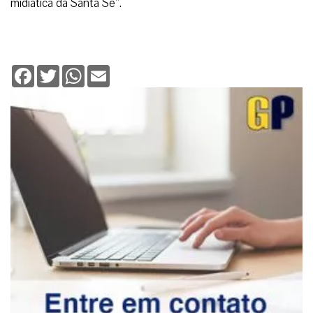
midiática da Santa Sé”.
Facebook
Twitter
WhatsApp
Email