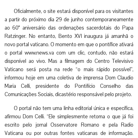
Oficialmente, o site estará disponível para os visitantes
a partir do próximo dia 29 de junho contemporaneamente
ao 60° aniversário das ordenações sacerdotais do Papa
Ratzinger. No entanto, Bento XVI inaugura já amanhã o
novo portal vaticano. O momento em que o pontífice ativará
o portal www.news.va com um clic, contudo, não estará
disponível ao vivo. Mas a filmagem do Centro Televisivo
Vaticano será posta na rede “o mais rápido possível”,
informou hoje em uma coletiva de imprensa Dom Claudio
Maria Celli, presidente do Pontifício Conselho das
Comunicações Sociais, dicastério responsável pelo projeto.
O portal não tem uma linha editorial única e específica,
afirmou Dom Celli. “Ele simplesmente retoma o que já foi
escrito pelo jornal Osservatore Romano e pela Radio
Vaticana ou por outras fontes vaticanas de informação.