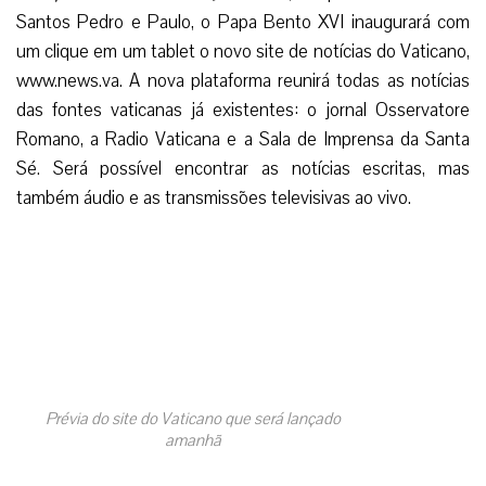
Santos Pedro e Paulo, o Papa Bento XVI inaugurará com
um clique em um tablet o novo site de notícias do Vaticano,
www.news.va. A nova plataforma reunirá todas as notícias
das fontes vaticanas já existentes: o jornal Osservatore
Romano, a Radio Vaticana e a Sala de Imprensa da Santa
Sé. Será possível encontrar as notícias escritas, mas
também áudio e as transmissões televisivas ao vivo.
Prévia do site do Vaticano que será lançado
amanhã