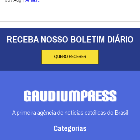
RECEBA NOSSO BOLETIM DIÁRIO
QUERO RECEBER
A primeira agência de notícias católicas do Brasil
Categorias