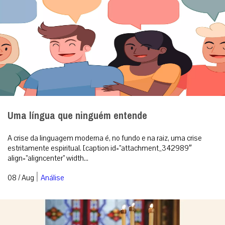
Uma língua que ninguém entende
A crise da linguagem moderna é, no fundo e na raiz, uma crise
estritamente espiritual. [caption id=”attachment_342989″
align=”aligncenter” width...
|
08 / Aug
Análise