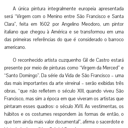
A única pintura integralmente europeia apresentada
será “Virgem com o Menino entre São Francisco e Santa
Clara”, feita em 1602 por Angelino Meodoro, um pintor
italiano que chegou à América e se transformou em uma
das primeiras referências do que é considerado o barroco
americano.
O reconhecido artista cuzquenho Gil de Castro estará
presente por meio de pinturas como “Virgem da Merced” e
“Santo Domingo”. Da série da Vida de São Francisco – uma
das mais importantes da arte virreinal – serão exibidas três
obras, “que não refletem o século XIII, quando viveu São
Francisco, mas sim a época em que viveram os artistas que
pintaram esses quadros: o século XVII. As vestimentas, os
hábitos e os costumes respondem às formas de então, o
que tem ainda mais valor documental”, afirma o sacerdote e