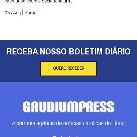
catequese sobre a Sacrosanctum ...
|
05 / Aug
Roma
RECEBA NOSSO BOLETIM DIÁRIO
QUERO RECEBER
A primeira agência de notícias católicas do Brasil