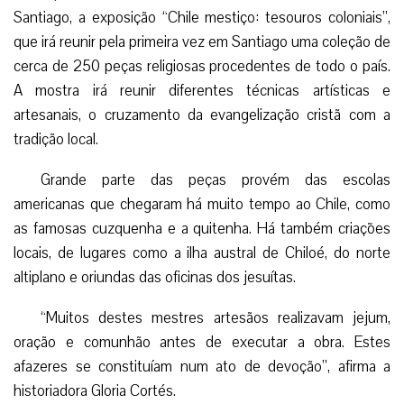
Santiago, a exposição “Chile mestiço: tesouros coloniais”,
que irá reunir pela primeira vez em Santiago uma coleção de
cerca de 250 peças religiosas procedentes de todo o país.
A mostra irá reunir diferentes técnicas artísticas e
artesanais, o cruzamento da evangelização cristã com a
tradição local.
Grande parte das peças provém das escolas
americanas que chegaram há muito tempo ao Chile, como
as famosas cuzquenha e a quitenha. Há também criações
locais, de lugares como a ilha austral de Chiloé, do norte
altiplano e oriundas das oficinas dos jesuítas.
“Muitos destes mestres artesãos realizavam jejum,
oração e comunhão antes de executar a obra. Estes
afazeres se constituíam num ato de devoção”, afirma a
historiadora Gloria Cortés.