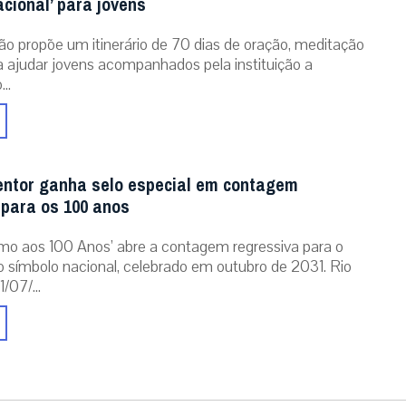
acional’ para jovens
ão propõe um itinerário de 70 dias de oração, meditação
ra ajudar jovens acompanhados pela instituição a
..
entor ganha selo especial em contagem
 para os 100 anos
mo aos 100 Anos’ abre a contagem regressiva para o
o símbolo nacional, celebrado em outubro de 2031. Rio
/07/...