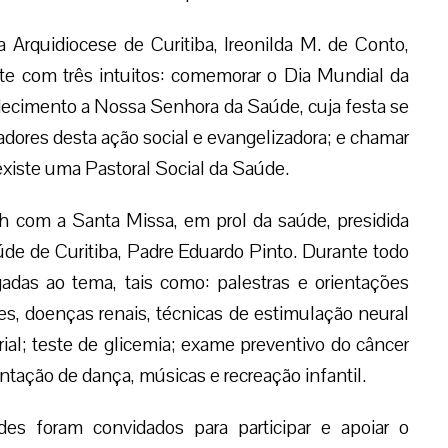
 Arquidiocese de Curitiba, Ireonilda M. de Conto,
te com três intuitos: comemorar o Dia Mundial da
adecimento a Nossa Senhora da Saúde, cuja festa se
adores desta ação social e evangelizadora; e chamar
xiste uma Pastoral Social da Saúde.
8h com a Santa Missa, em prol da saúde, presidida
úde de Curitiba, Padre Eduardo Pinto. Durante todo
igadas ao tema, tais como: palestras e orientações
s, doenças renais, técnicas de estimulação neural
rial; teste de glicemia; exame preventivo do câncer
ntação de dança, músicas e recreação infantil.
dades foram convidados para participar e apoiar o