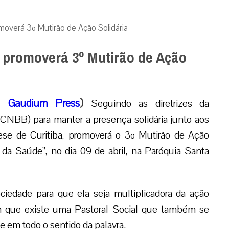
moverá 3º Mutirão de Ação Solidária
a promoverá 3º Mutirão de Ação
1,
Gaudium Press
)
Seguindo as diretrizes da
(CNBB) para manter a presença solidária junto aos
ese de Curitiba, promoverá o 3º Mutirão de Ação
da Saúde”, no dia 09 de abril, na Paróquia Santa
sociedade para que ela seja multiplicadora da ação
bam que existe uma Pastoral Social que também se
 em todo o sentido da palavra.