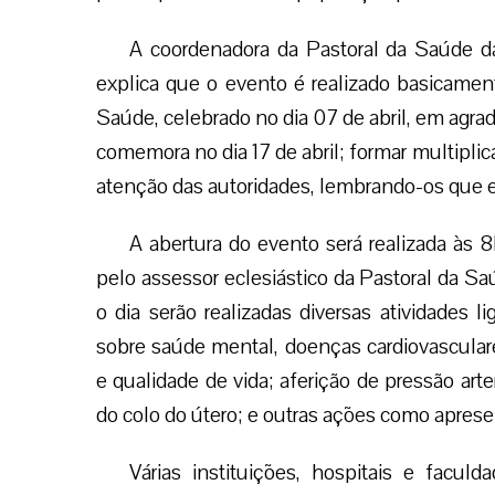
A coordenadora da Pastoral da Saúde da
explica que o evento é realizado basicamen
Saúde, celebrado no dia 07 de abril, em agr
comemora no dia 17 de abril; formar multiplic
atenção das autoridades, lembrando-os que e
A abertura do evento será realizada às 
pelo assessor eclesiástico da Pastoral da Sa
o dia serão realizadas diversas atividades l
sobre saúde mental, doenças cardiovasculare
e qualidade de vida; aferição de pressão arte
do colo do útero; e outras ações como aprese
Várias instituições, hospitais e facul