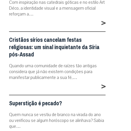
Com inspiração nas catedrais góticas e no estilo Art
Déco, a identidade visual e a mensagem oficial
reforçam a…
>
Cristãos sírios cancelam festas
religiosas: um sinal inquietante da Síria
pós-Assad
Quando uma comunidade de raízes tão antigas
considera que já não existem condições para
manifestar publicamente a sua fé,…
>
Superstição é pecado?
Quem nunca se vestiu de branco na virada do ano
ou verificou se algum horóscopo se alinhava? Sabia
que…