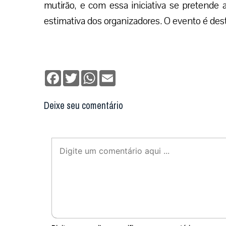
mutirão, e com essa iniciativa se pretende
estimativa dos organizadores. O evento é dest
Facebook
Twitter
WhatsApp
Email
Deixe seu comentário