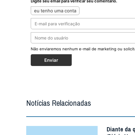
Digite seu email para verificar seu comentário.
eu tenho uma conta
Não enviaremos nenhum e-mail de marketing ou solicit
Enviar
Notícias Relacionadas
Diante da 