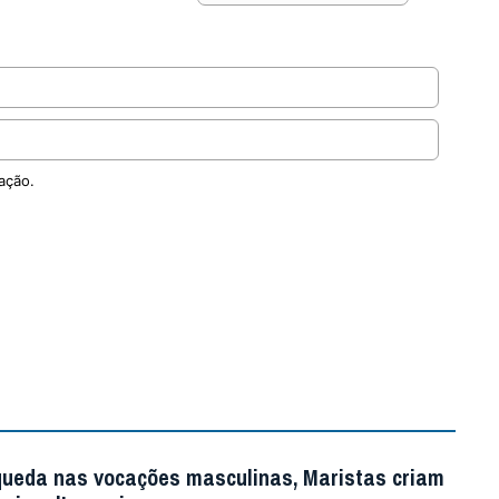
ação.
queda nas vocações masculinas, Maristas criam