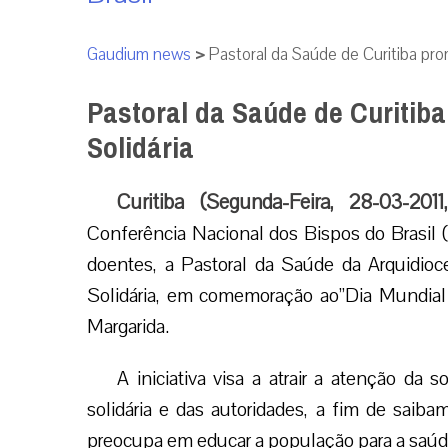
Gaudium news
>
Pastoral da Saúde de Curitiba pro
Pastoral da Saúde de Curitib
Solidária
Curitiba (Segunda-Feira, 28-03-201
Conferência Nacional dos Bispos do Brasil 
doentes, a Pastoral da Saúde da Arquidioc
Solidária, em comemoração ao”Dia Mundial 
Margarida.
A iniciativa visa a atrair a atenção da 
solidária e das autoridades, a fim de sai
preocupa em educar a população para a saúde