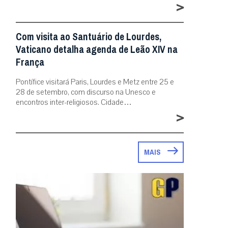
>
Com visita ao Santuário de Lourdes,
Vaticano detalha agenda de Leão XIV na
França
Pontífice visitará Paris, Lourdes e Metz entre 25 e
28 de setembro, com discurso na Unesco e
encontros inter-religiosos. Cidade…
>
MAIS