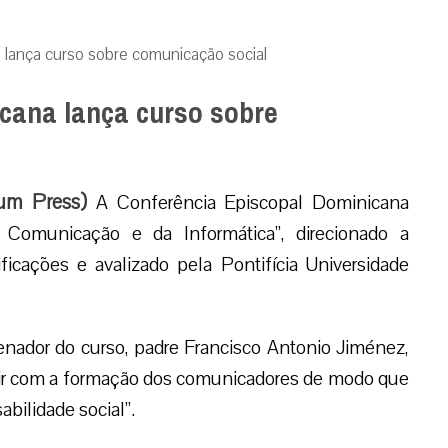
 lança curso sobre comunicação social
cana lança curso sobre
um Press)
A Conferência Episcopal Dominicana
Comunicação e da Informática”, direcionado a
ficações e avalizado pela Pontifícia Universidade
denador do curso, padre Francisco Antonio Jiménez,
ibuir com a formação dos comunicadores de modo que
bilidade social”.