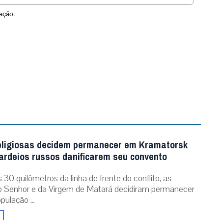
ação.
eligiosas decidem permanecer em Kramatorsk
rdeios russos danificarem seu convento
30 quilômetros da linha de frente do conflito, as
o Senhor e da Virgem de Matará decidiram permanecer
pulação ...