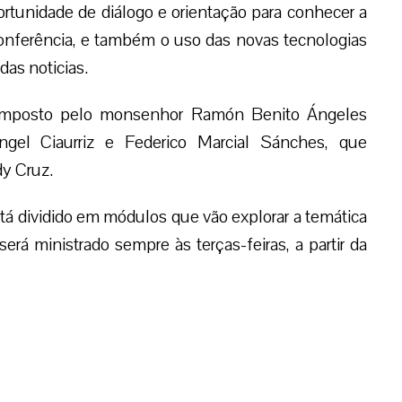
rtunidade de diálogo e orientação para conhecer a
Conferência, e também o uso das novas tecnologias
das noticias.
 composto pelo monsenhor Ramón Benito Ángeles
gel Ciaurriz e Federico Marcial Sánches, que
dy Cruz.
tá dividido em módulos que vão explorar a temática
 será ministrado sempre às terças-feiras, a partir da