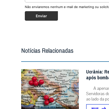
Não enviaremos nenhum e-mail de marketing ou solicit
Enviar
Notícias Relacionadas
Ucrânia: R
após bomba
A apenas 
Servidoras d
ao lado da po
MAIS