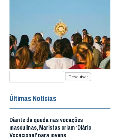
Pesquisar
Últimas Notícias
Diante da queda nas vocações
masculinas, Maristas criam ‘Diário
Vocacional’ para jovens