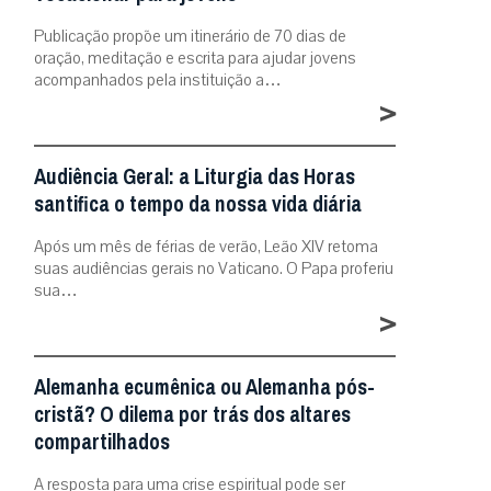
Publicação propõe um itinerário de 70 dias de
oração, meditação e escrita para ajudar jovens
acompanhados pela instituição a…
>
Audiência Geral: a Liturgia das Horas
santifica o tempo da nossa vida diária
Após um mês de férias de verão, Leão XIV retoma
suas audiências gerais no Vaticano. O Papa proferiu
sua…
>
Alemanha ecumênica ou Alemanha pós-
cristã? O dilema por trás dos altares
compartilhados
A resposta para uma crise espiritual pode ser