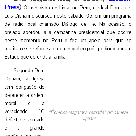
Press
)
O arcebispo de Lima, no Peru, cardeal Don Juan
Luis Cipriani discursou neste sábado, 05, em um programa
de rádio local chamado Diálogo de Fé. Na ocasião, o
prelado abordou a a campanha presidencial que ocorre
neste momento no Peru e fez um apelo para que se
restitua e se reforce a ordem moral no país, pedindo por um
Estado que defenda a família.
Segundo Dom
Cipriani, a Igreja
tem obrigação de
defender a ordem
moral e a
veracidade. “O
“É preciso resgatar a verdade”, diz cardeal
Cipriani
déficit de verdade
é a grande