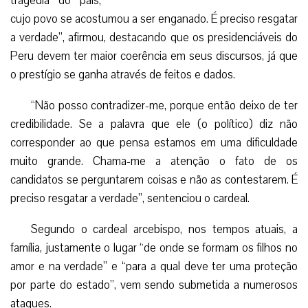
tragédia do país,
cujo povo se acostumou a ser enganado. É preciso resgatar
a verdade”, afirmou, destacando que os presidenciáveis do
Peru devem ter maior coerência em seus discursos, já que
o prestígio se ganha através de feitos e dados.
“Não posso contradizer-me, porque então deixo de ter
credibilidade. Se a palavra que ele (o político) diz não
corresponder ao que pensa estamos em uma dificuldade
muito grande. Chama-me a atenção o fato de os
candidatos se perguntarem coisas e não as contestarem. É
preciso resgatar a verdade”, sentenciou o cardeal.
Segundo o cardeal arcebispo, nos tempos atuais, a
família, justamente o lugar “de onde se formam os filhos no
amor e na verdade” e “para a qual deve ter uma proteção
por parte do estado”, vem sendo submetida a numerosos
ataques.