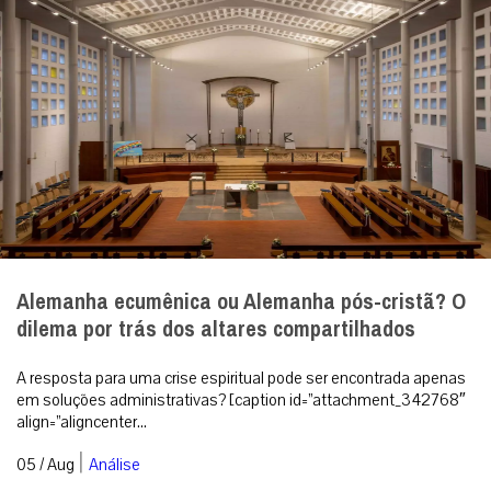
Alemanha ecumênica ou Alemanha pós-cristã? O
dilema por trás dos altares compartilhados
A resposta para uma crise espiritual pode ser encontrada apenas
em soluções administrativas? [caption id=”attachment_342768″
align=”aligncenter...
|
05 / Aug
Análise