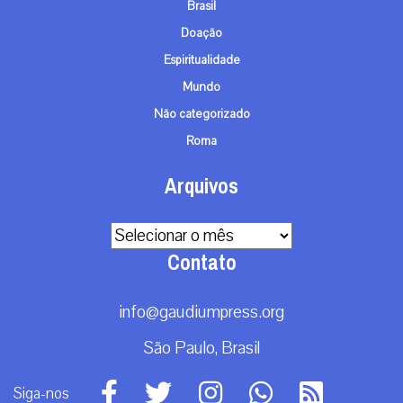
Brasil
Doação
Espiritualidade
Mundo
Não categorizado
Roma
Arquivos
Arquivos
Contato
info@gaudiumpress.org
São Paulo, Brasil
Siga-nos