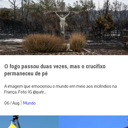
O fogo passou duas vezes, mas o crucifixo
permaneceu de pé
A imagem que emocionou o mundo em meio aos incêndios na
França. Foto: IG @patr...
|
06 / Aug
Mundo