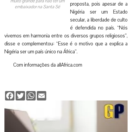
muito grande para não ter um
proposta, pois apesar de a
embaixador na Santa Sé
Nigéria ser um Estado
secular, a liberdade de culto
é defendida no país. “Nós
vivemos em harmonia entre os diversos grupos religiosos”,
disse e complementou: “Esse é o motivo que a explica a
Nigéria ser um país único na África”.
Com informações da allAfrica.com
Facebook
Twitter
WhatsApp
Email