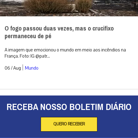
O fogo passou duas vezes, mas o crucifixo
permaneceu de pé
A imagem que emocionou o mundo em meio aos incêndios na
França. Foto: IG @patr...
|
06 / Aug
Mundo
RECEBA NOSSO BOLETIM DIÁRIO
QUERO RECEBER