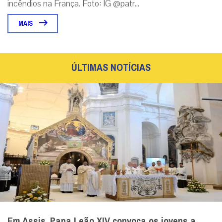
incêndios na França. Foto: IG @patr...
MAIS
ÚLTIMAS NOTÍCIAS
Em Assis, Papa Leão XIV convoca os jovens a