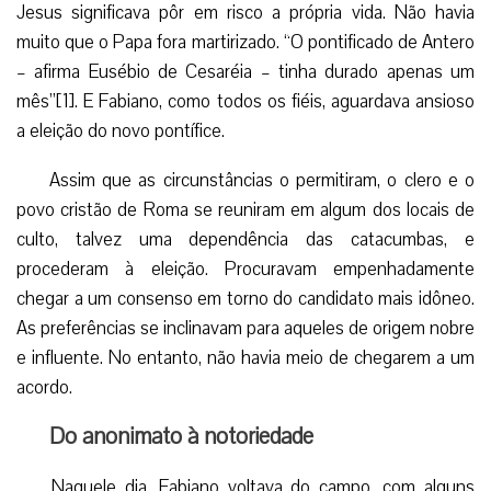
Jesus significava pôr em risco a própria vida. Não havia
muito que o Papa fora martirizado. “O pontificado de Antero
– afirma Eusébio de Cesaréia – tinha durado apenas um
mês”[1]. E Fabiano, como todos os fiéis, aguardava ansioso
a eleição do novo pontífice.
Assim que as circunstâncias o permitiram, o clero e o
povo cristão de Roma se reuniram em algum dos locais de
culto, talvez uma dependência das catacumbas, e
procederam à eleição. Procuravam empenhadamente
chegar a um consenso em torno do candidato mais idôneo.
As preferências se inclinavam para aqueles de origem nobre
e influente. No entanto, não havia meio de chegarem a um
acordo.
Do anonimato à notoriedade
Naquele dia, Fabiano voltava do campo, com alguns