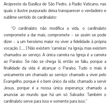
Arcipreste da Basílica de São Pedro, à Radio Vaticano, nas
quais o ilustre purpurado deixa transparecer o verdadeiro e
sublime sentido do cardinalato:
“O cardinalato não modifica a vida, o cardinalato
compromete a dar mais, compromete – se assim se pode
dizer – a um heroísmo maior no viver a fidelidade à própria
vocação. […] Não existem ‘carreiras’ na Igreja, mas existem
chamados ao serviço. A única carreira na Igreja é a carreira
ao Paraíso. Se não se chega lá, então se faliu, porque a
finalidade da vida é alcançar o Paraíso. Tudo o mais é
unicamente um chamado ao serviço: chamado a viver pelo
Evangelho, porque é o bem único da vida; chamado a servir
Jesus, porque é a nossa única esperança; chamado a
anunciar ao mundo que há um só Salvador. Também o
cardinalato serve para isso e somente para isso.”