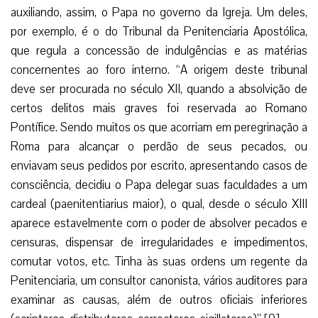
auxiliando, assim, o Papa no governo da Igreja. Um deles,
por exemplo, é o do Tribunal da Penitenciaria Apostólica,
que regula a concessão de indulgências e as matérias
concernentes ao foro interno. “A origem deste tribunal
deve ser procurada no século XII, quando a absolvição de
certos delitos mais graves foi reservada ao Romano
Pontífice. Sendo muitos os que acorriam em peregrinação a
Roma para alcançar o perdão de seus pecados, ou
enviavam seus pedidos por escrito, apresentando casos de
consciência, decidiu o Papa delegar suas faculdades a um
cardeal (paenitentiarius maior), o qual, desde o século XIII
aparece estavelmente com o poder de absolver pecados e
censuras, dispensar de irregularidades e impedimentos,
comutar votos, etc. Tinha às suas ordens um regente da
Penitenciaria, um consultor canonista, vários auditores para
examinar as causas, além de outros oficiais inferiores