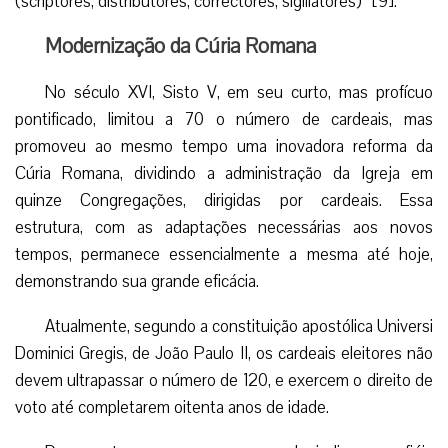
(scriptores, distributores, correctores, sigillatores)” [9].
Modernização da Cúria Romana
No século XVI, Sisto V, em seu curto, mas profícuo
pontificado, limitou a 70 o número de cardeais, mas
promoveu ao mesmo tempo uma inovadora reforma da
Cúria Romana, dividindo a administração da Igreja em
quinze Congregações, dirigidas por cardeais. Essa
estrutura, com as adaptações necessárias aos novos
tempos, permanece essencialmente a mesma até hoje,
demonstrando sua grande eficácia.
Atualmente, segundo a constituição apostólica Universi
Dominici Gregis, de João Paulo II, os cardeais eleitores não
devem ultrapassar o número de 120, e exercem o direito de
voto até completarem oitenta anos de idade.