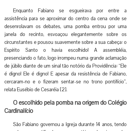
Enquanto Fabiano se esgueirava por entre a
assistência para se aproximar do centro da cena onde se
desenrolavam os debates, uma pomba entrou por uma
janela do recinto, esvoaçou elegantemente sobre os
circunstantes e pousou suavemente sobre a sua cabeça: o
Espírito Santo o havia escolhido! A assembléia,
presenciando o fato, logo irrompeu numa grande aclamação
de júbilo diante de um sinal tão notório da Providência: “Ele
é digno! Ele é digno! E apesar da resistência de Fabiano,
cercaram-no e o fizeram sentar-se no trono pontifício”,
relata Eusébio de Cesaréia [2].
O escolhido pela pomba na origem do Colégio
Cardinalício
São Fabiano governou a Igreja durante 14 anos, tendo