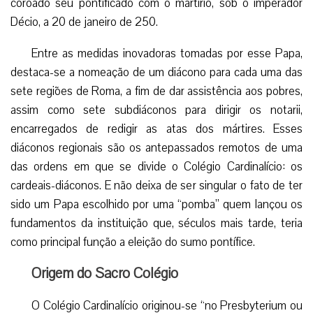
coroado seu pontificado com o martírio, sob o imperador
Décio, a 20 de janeiro de 250.
Entre as medidas inovadoras tomadas por esse Papa,
destaca-se a nomeação de um diácono para cada uma das
sete regiões de Roma, a fim de dar assistência aos pobres,
assim como sete subdiáconos para dirigir os notarii,
encarregados de redigir as atas dos mártires. Esses
diáconos regionais são os antepassados remotos de uma
das ordens em que se divide o Colégio Cardinalício: os
cardeais-diáconos. E não deixa de ser singular o fato de ter
sido um Papa escolhido por uma “pomba” quem lançou os
fundamentos da instituição que, séculos mais tarde, teria
como principal função a eleição do sumo pontífice.
Origem do Sacro Colégio
O Colégio Cardinalício originou-se “no Presbyterium ou