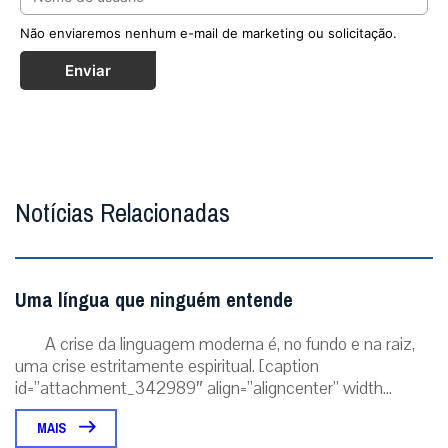
Não enviaremos nenhum e-mail de marketing ou solicitação.
Enviar
Notícias Relacionadas
Uma língua que ninguém entende
A crise da linguagem moderna é, no fundo e na raiz,
uma crise estritamente espiritual. [caption
id=”attachment_342989″ align=”aligncenter” width...
MAIS