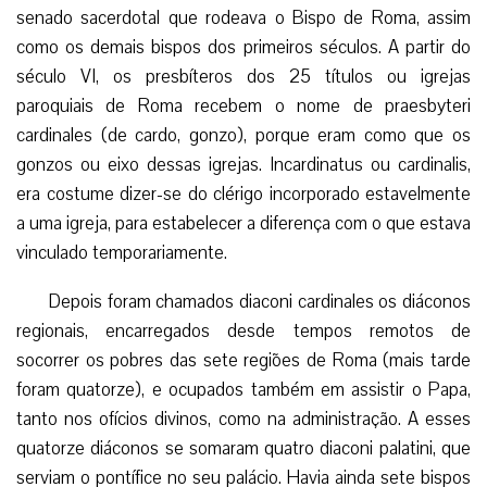
senado sacerdotal que rodeava o Bispo de Roma, assim
como os demais bispos dos primeiros séculos. A partir do
século VI, os presbíteros dos 25 títulos ou igrejas
paroquiais de Roma recebem o nome de praesbyteri
cardinales (de cardo, gonzo), porque eram como que os
gonzos ou eixo dessas igrejas. Incardinatus ou cardinalis,
era costume dizer-se do clérigo incorporado estavelmente
a uma igreja, para estabelecer a diferença com o que estava
vinculado temporariamente.
Depois foram chamados diaconi cardinales os diáconos
regionais, encarregados desde tempos remotos de
socorrer os pobres das sete regiões de Roma (mais tarde
foram quatorze), e ocupados também em assistir o Papa,
tanto nos ofícios divinos, como na administração. A esses
quatorze diáconos se somaram quatro diaconi palatini, que
serviam o pontífice no seu palácio. Havia ainda sete bispos