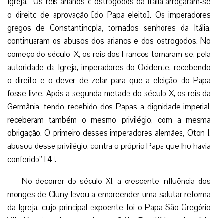
Igreja. “Os reis arianos e ostrogodos da Itália arrogaram-se
o direito de aprovação [do Papa eleito]. Os imperadores
gregos de Constantinopla, tornados senhores da Itália,
continuaram os abusos dos arianos e dos ostrogodos. No
começo do século IX, os reis dos Francos tornaram-se, pela
autoridade da Igreja, imperadores do Ocidente, recebendo
o direito e o dever de zelar para que a eleição do Papa
fosse livre. Após a segunda metade do século X, os reis da
Germânia, tendo recebido dos Papas a dignidade imperial,
receberam também o mesmo privilégio, com a mesma
obrigação. O primeiro desses imperadores alemães, Oton I,
abusou desse privilégio, contra o próprio Papa que lho havia
conferido” [4].
No decorrer do século XI, a crescente influência dos
monges de Cluny levou a empreender uma salutar reforma
da Igreja, cujo principal expoente foi o Papa São Gregório