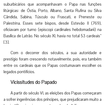
suburbicários que acompanhavam o Papa nas funções
litúrgicas: de Óstia, Porto, Albano, Santa Rufina ou Silva
Cândida, Sabina, Túsculo ou Frascati, e Preneste ou
Palestrina. Esses sete bispos, desde Estevão II (769),
oficiavam por turno (episcopi cardinales hebdomadarii) na
Basílica de Latrão. No século XI, havia no total 53 cardeais”
[3].
Com o decorrer dos séculos, a sua autoridade e
prestígio foram crescendo notavelmente, pois, era também
entre os cardeais que os Papas costumavam escolher os
legados pontifícios.
Vicissitudes do Papado
A partir do século VI, as eleições dos Papas começaram
a sofrer ingerências dos príncipes, que prejudicaram muito a