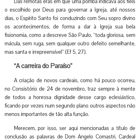
Das remotas eras em que uma pomba indicava aos fiéis
o escolhido por Deus para governar a Igreja, até nossos
dias, o Espírito Santo foi conduzindo com Seu sopro divino
os acontecimentos, de forma a dar à Igreja sua bela
fisionomia, como a descreve São Paulo, “toda gloriosa, sem
mácula, sem ruga, sem qualquer outro defeito semelhante,
mas santa e irrepreensível” (Ef 5, 27).
“A carreira do Paraíso”
A criação de novos cardeais, como há pouco ocorreu,
no Consistório de 24 de novembro, traz sempre à mente
de todos a honrosa dignidade desse cargo eclesiástico,
ficando por vezes num segundo plano outros aspectos não
menos importantes de tão alta função.
Merecem, por isso, ser aqui mencionadas a título de
conclusão as palavras de Dom Angelo Comastri, Cardeal