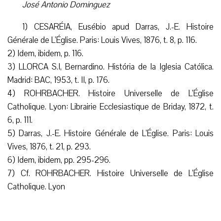
José Antonio Dominguez
1) CESARÉIA, Eusébio apud Darras, J.-E. Histoire
Générale de L’Église. Paris: Louis Vives, 1876, t. 8, p. 116.
2) Idem, ibidem, p. 116.
3) LLORCA S.I, Bernardino. História de la Iglesia Católica.
Madrid: BAC, 1953, t. II, p. 176.
4) ROHRBACHER. Histoire Universelle de L’Église
Catholique. Lyon: Librairie Ecclesiastique de Briday, 1872, t.
6, p. 111.
5) Darras, J.-E. Histoire Générale de L’Église. Paris: Louis
Vives, 1876, t. 21, p. 293.
6) Idem, ibidem, pp. 295-296.
7) Cf. ROHRBACHER. Histoire Universelle de L’Église
Catholique. Lyon