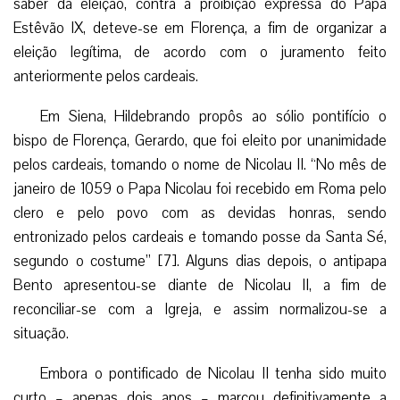
saber da eleição, contra a proibição expressa do Papa
Estêvão IX, deteve-se em Florença, a fim de organizar a
eleição legítima, de acordo com o juramento feito
anteriormente pelos cardeais.
Em Siena, Hildebrando propôs ao sólio pontifício o
bispo de Florença, Gerardo, que foi eleito por unanimidade
pelos cardeais, tomando o nome de Nicolau II. “No mês de
janeiro de 1059 o Papa Nicolau foi recebido em Roma pelo
clero e pelo povo com as devidas honras, sendo
entronizado pelos cardeais e tomando posse da Santa Sé,
segundo o costume” [7]. Alguns dias depois, o antipapa
Bento apresentou-se diante de Nicolau II, a fim de
reconciliar-se com a Igreja, e assim normalizou-se a
situação.
Embora o pontificado de Nicolau II tenha sido muito
curto – apenas dois anos – marcou definitivamente a