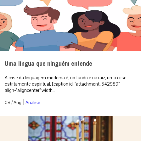
Uma língua que ninguém entende
A crise da linguagem moderna é, no fundo e na raiz, uma crise
estritamente espiritual. [caption id=”attachment_342989″
align=”aligncenter” width...
|
08 / Aug
Análise