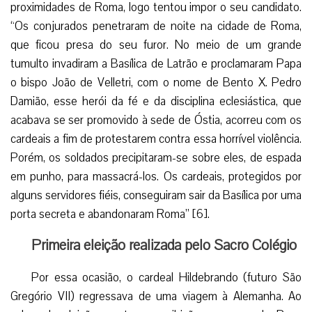
proximidades de Roma, logo tentou impor o seu candidato.
“Os conjurados penetraram de noite na cidade de Roma,
que ficou presa do seu furor. No meio de um grande
tumulto invadiram a Basílica de Latrão e proclamaram Papa
o bispo João de Velletri, com o nome de Bento X. Pedro
Damião, esse herói da fé e da disciplina eclesiástica, que
acabava se ser promovido à sede de Óstia, acorreu com os
cardeais a fim de protestarem contra essa horrível violência.
Porém, os soldados precipitaram-se sobre eles, de espada
em punho, para massacrá-los. Os cardeais, protegidos por
alguns servidores fiéis, conseguiram sair da Basílica por uma
porta secreta e abandonaram Roma” [6].
Primeira eleição realizada pelo Sacro Colégio
Por essa ocasião, o cardeal Hildebrando (futuro São
Gregório VII) regressava de uma viagem à Alemanha. Ao