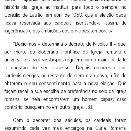
história da Igreja, ao instituir para todo o sempre, no
Concílio de Latrão, em abril de 1059, que a eleição papal
ficava reservada aos cardeais, isentando-a, assim, de
ingerências e das ambições dos príncipes temporais:
“Decidimos – determina o decreto de Nicolau II – que,
por morte do Soberano Pontífice da Igreja romana e
universal, os cardeais-bispos regulem com o maior cuidado
a questão do seu sucessor. Depois recorrerão aos
cardeais-clérigos, ao restante do clero e ao povo, a fim de
obterem o seu consentimento para a nova eleição. Que
façam recair a sua escolha de preferência no seio da Igreja
romana, se nela encontrarem um homem capaz; caso
contrário, busquem-no em outra igreja” [8].
Com o decorrer dos séculos, os cardeais foram
assumindo cada vez mais encargos na Cúria Romana,