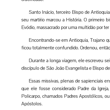
Santo Inácio, terceiro Bispo de Antioquia
seu martírio marcou a História. O primeiro 
Evódio, massacrado por uma multidão por ter 
Encontrando-se em Antioquia, Trajano quis
ficou totalmente confundido. Ordenou, ent
Durante a longa viagem, ele escreveu seis
discípulo de São João Evangelista e Bispo de
Essas missivas, plenas de sapienciais e
que ele fosse considerado Padre da Igre
Policarpo, chamados Padres Apostólicos, ou
Apóstolos.