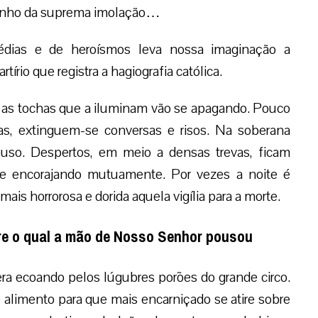
minho da suprema imolação…
gédias e de heroísmos leva nossa imaginação a
írio que registra a hagiografia católica.
i, as tochas que a iluminam vão se apagando. Pouco
s, extinguem-se conversas e risos. Na soberana
uso. Despertos, em meio a densas trevas, ficam
se encorajando mutuamente. Por vezes a noite é
ais horrorosa e dorida aquela vigília para a morte.
bre o qual a mão de Nosso Senhor pousou
ra ecoando pelos lúgubres porões do grande circo.
 alimento para que mais encarniçado se atire sobre