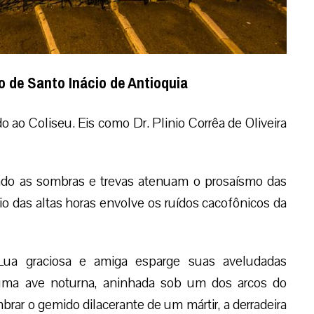
io de Santo Inácio de Antioquia
 ao Coliseu. Eis como Dr. Plinio Corrêa de Oliveira
ndo as sombras e trevas atenuam o prosaísmo das
o das altas horas envolve os ruídos cacofônicos da
ua graciosa e amiga esparge suas aveludadas
 uma ave noturna, aninhada sob um dos arcos do
rar o gemido dilacerante de um mártir, a derradeira