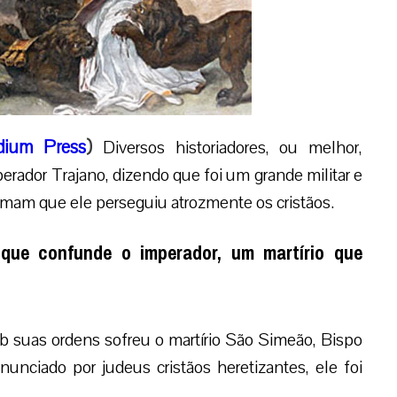
dium Press
)
Diversos historiadores, ou melhor,
erador Trajano, dizendo que foi um grande militar e
rmam que ele perseguiu atrozmente os cristãos.
 que confunde o imperador, um martírio que
ob suas ordens sofreu o martírio São Simeão, Bispo
unciado por judeus cristãos heretizantes, ele foi