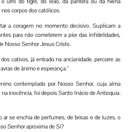
 o urro do tigre, do leão, da pantera ou da hiena
nos corpos dos católicos.
tar a coragem no momento decisivo. Suplicam a
tes para não cometerem a pior das infidelidades,
 de Nosso Senhor Jesus Cristo.
os cativos, já entrado na ancianidade, percorre as
palavras de ânimo e esperança.”
nino contemplado por Nosso Senhor, cuja alma
na inocência, foi depois Santo Inácio de Antioquia.
 ar se enchia de perfumes, de brisas e de luzes, o
sso Senhor aproxima de Si?