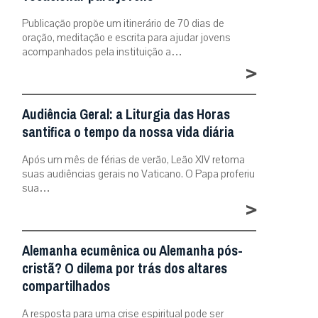
Publicação propõe um itinerário de 70 dias de
oração, meditação e escrita para ajudar jovens
acompanhados pela instituição a…
>
Audiência Geral: a Liturgia das Horas
santifica o tempo da nossa vida diária
Após um mês de férias de verão, Leão XIV retoma
suas audiências gerais no Vaticano. O Papa proferiu
sua…
>
Alemanha ecumênica ou Alemanha pós-
cristã? O dilema por trás dos altares
compartilhados
A resposta para uma crise espiritual pode ser