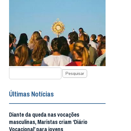
Pesquisar
Últimas Notícias
Diante da queda nas vocações
masculinas, Maristas criam ‘Diário
Vocacional’ para jovens