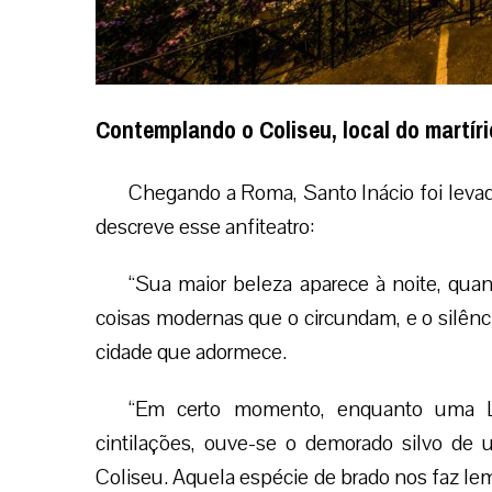
Contemplando o Coliseu, local do martír
Chegando a Roma, Santo Inácio foi levado
descreve esse anfiteatro:
“Sua maior beleza aparece à noite, qua
coisas modernas que o circundam, e o silênci
cidade que adormece.
“Em certo momento, enquanto uma L
cintilações, ouve-se o demorado silvo de
Coliseu. Aquela espécie de brado nos faz lemb