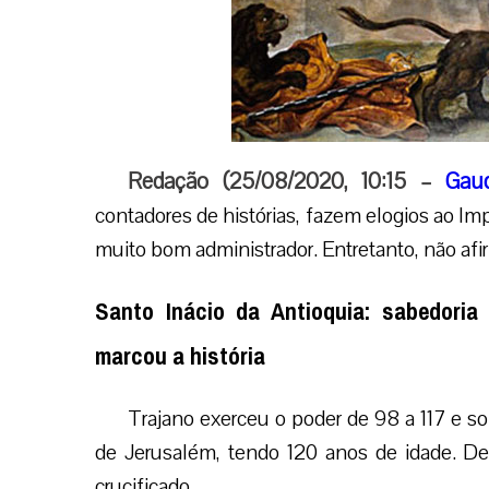
Redação (25/08/2020, 10:15 –
Gau
contadores de histórias, fazem elogios ao Imp
muito bom administrador. Entretanto, não afi
Santo Inácio da Antioquia: sabedoria
marcou a história
Trajano exerceu o poder de 98 a 117 e s
de Jerusalém, tendo 120 anos de idade. Den
crucificado.