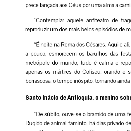
prece lançada aos Céus por uma alma a ca
“Contemplar aquele anfiteatro de tra
reproduzir um dos mais belos episódios de mart
“É noite na Roma dos Césares. Aqui e al
a pouco, esmorecem os barulhos das festa
metrópole do mundo, tudo é calma e repo
apenas os mártires do Coliseu, orando e 
borrascosa, o tempo inóspito, tornando ainda m
Santo Inácio de Antioquia, o menino so
“De súbito, ouve-se o bramido de uma fe
Rugido de animal faminto, há dias privado de