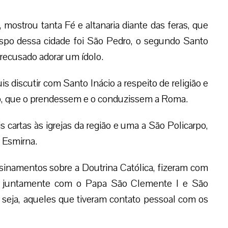
, mostrou tanta Fé e altanaria diante das feras, que
bispo dessa cidade foi São Pedro, o segundo Santo
recusado adorar um ídolo.
 discutir com Santo Inácio a respeito de religião e
ão, que o prendessem e o conduzissem a Roma.
 cartas às igrejas da região e uma a São Policarpo,
 Esmirna.
nsinamentos sobre a Doutrina Católica, fizeram com
ja, juntamente com o Papa São Clemente I e São
 seja, aqueles que tiveram contato pessoal com os