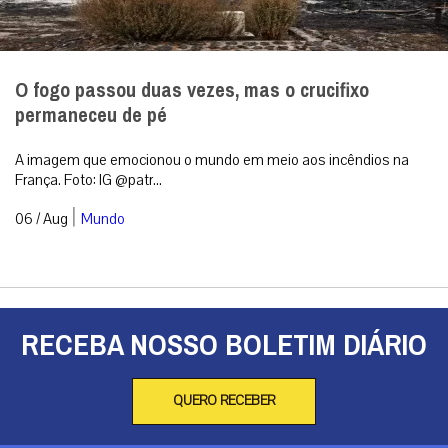
O fogo passou duas vezes, mas o crucifixo
permaneceu de pé
A imagem que emocionou o mundo em meio aos incêndios na
França. Foto: IG @patr...
|
06 / Aug
Mundo
RECEBA NOSSO BOLETIM DIÁRIO
QUERO RECEBER