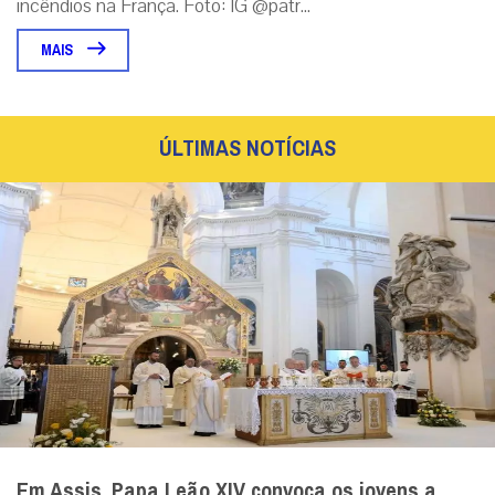
incêndios na França. Foto: IG @patr...
MAIS
ÚLTIMAS NOTÍCIAS
Em Assis, Papa Leão XIV convoca os jovens a