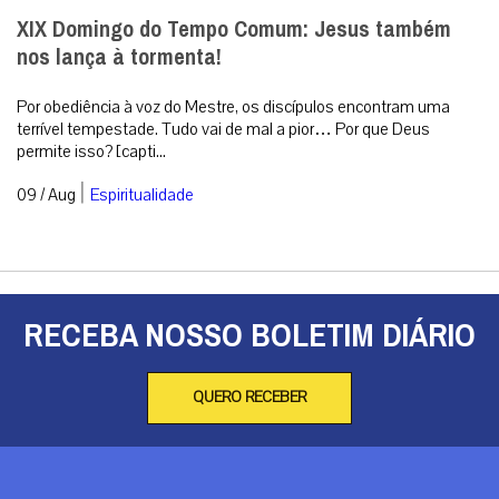
XIX Domingo do Tempo Comum: Jesus também
nos lança à tormenta!
Por obediência à voz do Mestre, os discípulos encontram uma
terrível tempestade. Tudo vai de mal a pior… Por que Deus
permite isso? [capti...
|
09 / Aug
Espiritualidade
RECEBA NOSSO BOLETIM DIÁRIO
QUERO RECEBER