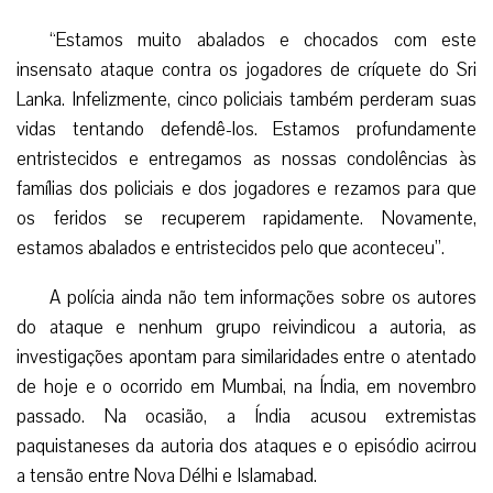
“Estamos muito abalados e chocados com este
insensato ataque contra os jogadores de críquete do Sri
Lanka. Infelizmente, cinco policiais também perderam suas
vidas tentando defendê-los. Estamos profundamente
entristecidos e entregamos as nossas condolências às
famílias dos policiais e dos jogadores e rezamos para que
os feridos se recuperem rapidamente. Novamente,
estamos abalados e entristecidos pelo que aconteceu”.
A polícia ainda não tem informações sobre os autores
do ataque e nenhum grupo reivindicou a autoria, as
investigações apontam para similaridades entre o atentado
de hoje e o ocorrido em Mumbai, na Índia, em novembro
passado. Na ocasião, a Índia acusou extremistas
paquistaneses da autoria dos ataques e o episódio acirrou
a tensão entre Nova Délhi e Islamabad.