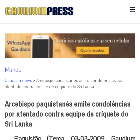
Mundo
Gaudium news
>
Arcebispo paquistanês emite condolências por
atentado contra equipe de críquete do Sri Lanka
Arcebispo paquistanês emite condolências
por atentado contra equipe de críquete do
Sri Lanka
Paquistão (Terça. 03-03-2009, Gaudium