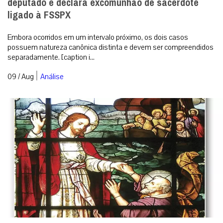
deputado e declara excomunhão de sacerdote
ligado à FSSPX
Embora ocorridos em um intervalo próximo, os dois casos
possuem natureza canônica distinta e devem ser compreendidos
separadamente. [caption i...
|
09 / Aug
Análise