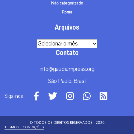
Não categorizado
Roma
Arquivos
Arquivos
Contato
info@gaudiumpress.org
São Paulo, Brasil
Siga-nos
© TODOS OS DIREITOS RESERVADOS - 2026
TERMOS E CONDIÇÕES