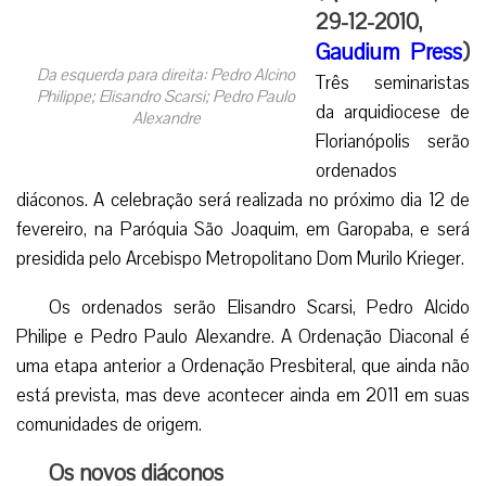
29-12-2010,
Gaudium Press
)
Da esquerda para direita: Pedro Alcino
Três seminaristas
Philippe; Elisandro Scarsi; Pedro Paulo
da arquidiocese de
Alexandre
Florianópolis serão
ordenados
diáconos. A celebração será realizada no próximo dia 12 de
fevereiro, na Paróquia São Joaquim, em Garopaba, e será
presidida pelo Arcebispo Metropolitano Dom Murilo Krieger.
Os ordenados serão Elisandro Scarsi, Pedro Alcido
Philipe e Pedro Paulo Alexandre. A Ordenação Diaconal é
uma etapa anterior a Ordenação Presbiteral, que ainda não
está prevista, mas deve acontecer ainda em 2011 em suas
comunidades de origem.
Os novos diáconos