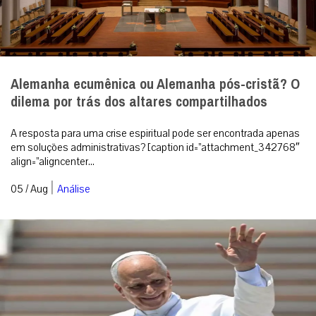
Alemanha ecumênica ou Alemanha pós-cristã? O
dilema por trás dos altares compartilhados
A resposta para uma crise espiritual pode ser encontrada apenas
em soluções administrativas? [caption id=”attachment_342768″
align=”aligncenter...
|
05 / Aug
Análise