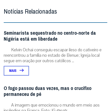
Notícias Relacionadas
Seminarista sequestrado no centro-norte da
Nigéria está em liberdade
Kelvin Ochai conseguiu escapar ileso do cativeiro e
reencontrou a família no estado de Benue; Igreja local
segue em oração por outros católicos ...
MAIS
O fogo passou duas vezes, mas o crucifixo
permaneceu de pé
A imagem que emocionou o mundo em meio aos
incêndios na França. Foto: IG @patr...