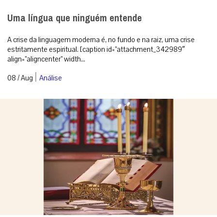
Uma língua que ninguém entende
A crise da linguagem moderna é, no fundo e na raiz, uma crise
estritamente espiritual. [caption id=”attachment_342989″
align=”aligncenter” width...
|
08 / Aug
Análise