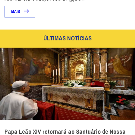
MAIS
ÚLTIMAS NOTÍCIAS
Papa Leão XIV retornará ao Santuário de Nossa