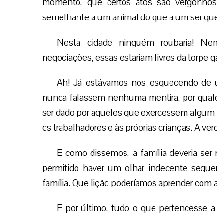
momento, que certos atos são vergonho
semelhante a um animal do que a um ser que
Nesta cidade ninguém roubaria! Ne
negociações, essas estariam livres da torpe 
Ah! Já estávamos nos esquecendo de u
nunca falassem nenhuma mentira, por qualq
ser dado por aqueles que exercessem algum c
os trabalhadores e às próprias crianças. A ve
E como dissemos, a família deveria ser 
permitido haver um olhar indecente sequer
família. Que lição poderíamos aprender com a 
E por último, tudo o que pertencesse a 