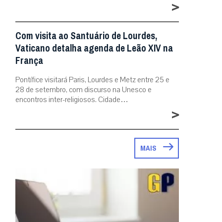
>
Com visita ao Santuário de Lourdes,
Vaticano detalha agenda de Leão XIV na
França
Pontífice visitará Paris, Lourdes e Metz entre 25 e
28 de setembro, com discurso na Unesco e
encontros inter-religiosos. Cidade…
>
MAIS