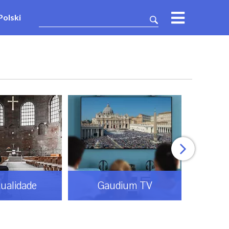
Polski
tualidade
Gaudium TV