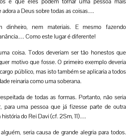
sos e que eles podem tornar uma pessoa mais
 adora a Deus sobre todas as coisas…
m dinheiro, nem materiais. E mesmo fazendo
ganância… Como este lugar é diferente!
ma coisa. Todos deveriam ser tão honestos que
uer motivo que fosse. O primeiro exemplo deveria
argo público, mas isto também se aplicaria a todos
rdade reinaria como uma soberana.
respeitada de todas as formas. Portanto, não seria
, para uma pessoa que já fizesse parte de outra
história do Rei Davi (cf. 2Sm, 11)…
alguém, seria causa de grande alegria para todos.