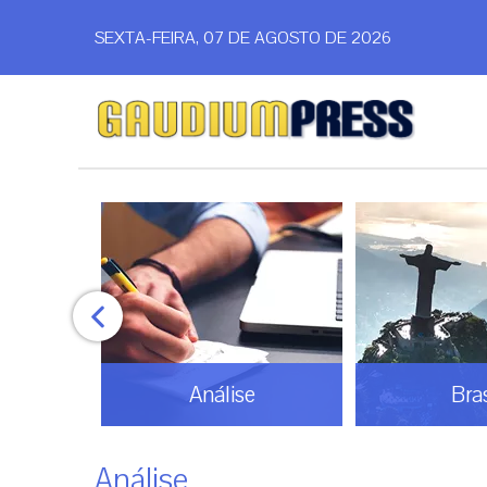
SEXTA-FEIRA, 07 DE AGOSTO DE 2026
Análise
Bras
Análise