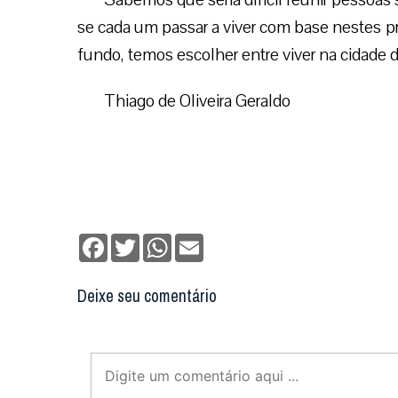
se cada um passar a viver com base nestes pri
fundo, temos escolher entre viver na cidad
Thiago de Oliveira Geraldo
Facebook
Twitter
WhatsApp
Email
Deixe seu comentário