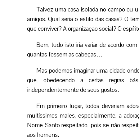
Talvez uma casa isolada no campo ou um
amigos. Qual seria o estilo das casas? O 
que conviver? A organização social? O espírit
Bem, tudo isto iria variar de acordo com
quantas fossem as cabeças…
Mas podemos imaginar uma cidade onde s
que, obedecendo a certas regras bási
independentemente de seus gostos.
Em primeiro lugar, todos deveriam adora
muitíssimos males, especialmente, a ador
Nome Santo respeitado, pois se não respe
aos homens.