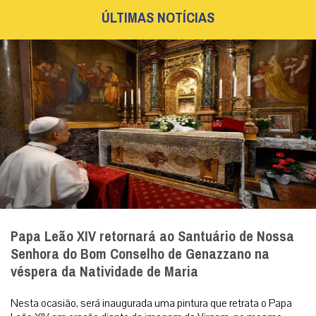
ÚLTIMAS NOTÍCIAS
Papa Leão XIV retornará ao Santuário de Nossa
Senhora do Bom Conselho de Genazzano na
véspera da Natividade de Maria
Nesta ocasião, será inaugurada uma pintura que retrata o Papa