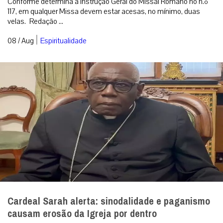
Conforme determina a Instrução Geral do Missal Romano no n.º
117, em qualquer Missa devem estar acesas, no mínimo, duas
velas. Redação ...
|
08 / Aug
Espiritualidade
Cardeal Sarah alerta: sinodalidade e paganismo
causam erosão da Igreja por dentro