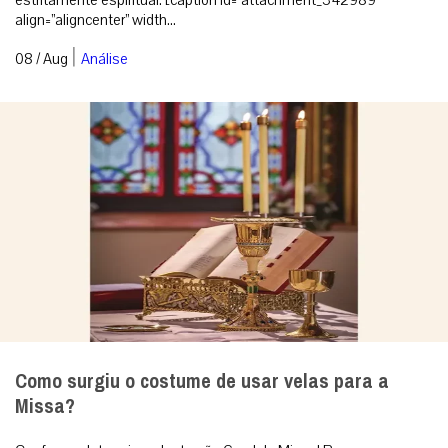
align=”aligncenter” width...
|
08 / Aug
Análise
Como surgiu o costume de usar velas para a
Missa?