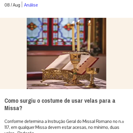
|
08 / Aug
Análise
Como surgiu o costume de usar velas para a
Missa?
Conforme determina a Instrução Geral do Missal Romano no n.º
117, em qualquer Missa devem estar acesas, no mínimo, duas