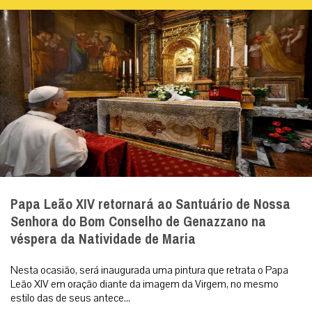
Papa Leão XIV retornará ao Santuário de Nossa
Senhora do Bom Conselho de Genazzano na
véspera da Natividade de Maria
Nesta ocasião, será inaugurada uma pintura que retrata o Papa
Leão XIV em oração diante da imagem da Virgem, no mesmo
estilo das de seus antece...