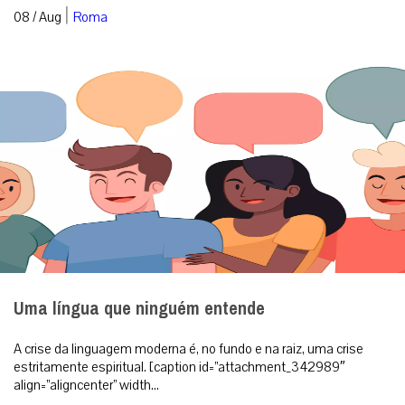
|
08 / Aug
Roma
Uma língua que ninguém entende
A crise da linguagem moderna é, no fundo e na raiz, uma crise
estritamente espiritual. [caption id=”attachment_342989″
align=”aligncenter” width...