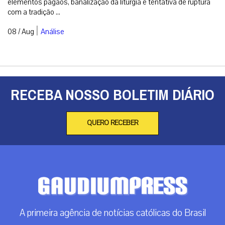
elementos pagãos, banalização da liturgia e tentativa de ruptura
com a tradição ...
|
08 / Aug
Análise
RECEBA NOSSO BOLETIM DIÁRIO
QUERO RECEBER
A primeira agência de notícias católicas do Brasil