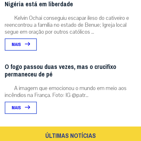
Nigéria está em liberdade
Kelvin Ochai conseguiu escapar ileso do cativeiro e
reencontrou a família no estado de Benue; Igreja local
segue em oração por outros católicos ...
MAIS
O fogo passou duas vezes, mas o crucifixo
permaneceu de pé
A imagem que emocionou o mundo em meio aos
incêndios na França. Foto: IG @patr...
MAIS
ÚLTIMAS NOTÍCIAS