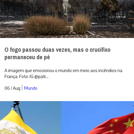
O fogo passou duas vezes, mas o crucifixo
permaneceu de pé
A imagem que emocionou o mundo em meio aos incêndios na
França. Foto: IG @patr...
|
06 / Aug
Mundo