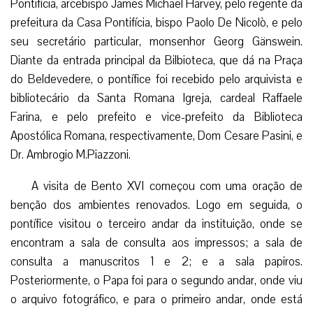
Pontifícia, arcebispo James Michael Harvey, pelo regente da
prefeitura da Casa Pontifícia, bispo Paolo De Nicolò, e pelo
seu secretário particular, monsenhor Georg Gänswein.
Diante da entrada principal da Bilbioteca, que dá na Praça
do Beldevedere, o pontífice foi recebido pelo arquivista e
bibliotecário da Santa Romana Igreja, cardeal Raffaele
Farina, e pelo prefeito e vice-prefeito da Biblioteca
Apostólica Romana, respectivamente, Dom Cesare Pasini, e
Dr. Ambrogio M.Piazzoni.
A visita de Bento XVI começou com uma oração de
benção dos ambientes renovados. Logo em seguida, o
pontífice visitou o terceiro andar da instituição, onde se
encontram a sala de consulta aos impressos; a sala de
consulta a manuscritos 1 e 2; e a sala papiros.
Posteriormente, o Papa foi para o segundo andar, onde viu
o arquivo fotográfico, e para o primeiro andar, onde está