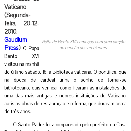
Vaticano
(Segunda-
feira, 20-12-
2010,
Gaudium
Visita de Bento XVi começou com uma oração
Press
)
de benção dos ambientes
O Papa
Bento XVI
visitou na manhã
do último sábado, 18, a Biblioteca vaticana. O pontífice, que
na época de cardeal tinha o sonho de tornar-se
bibliotecário, quis verificar como ficaram as instalações de
uma das mais antigas e nobres insituições do Vaticano,
após as obras de restauração e reforma, que duraram cerca
de três anos.
O Santo Padre foi acompanhado pelo prefeito da Casa