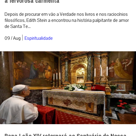
a fervorosa carmelita
Depois de procurar em vão a Verdade nos livros e nos raciocínios
filosóficos, Edith Stein a encontrou na história palpitante de amor
de Santa Te...
|
09 / Aug
Espiritualidade