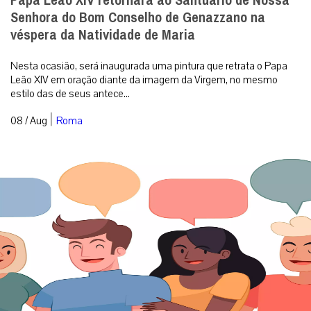
Papa Leão XIV retornará ao Santuário de Nossa
Senhora do Bom Conselho de Genazzano na
véspera da Natividade de Maria
Nesta ocasião, será inaugurada uma pintura que retrata o Papa
Leão XIV em oração diante da imagem da Virgem, no mesmo
estilo das de seus antece...
|
08 / Aug
Roma