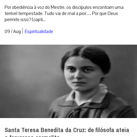
Por obediência à voz do Mestre, os discípulos encontram uma
terrível tempestade. Tudo vai de mal a pior… Por que Deus
permite isso? [capti...
|
09 / Aug
Espiritualidade
Santa Teresa Benedita da Cruz: de filósofa ateia