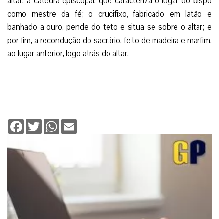
altar; a cátedra episcopal, que caracteriza o lugar do bispo
como mestre da fé; o crucifixo, fabricado em latão e
banhado a ouro, pende do teto e situa-se sobre o altar; e
por fim, a recondução do sacrário, feito de madeira e marfim,
ao lugar anterior, logo atrás do altar.
Facebook
Twitter
WhatsApp
Email