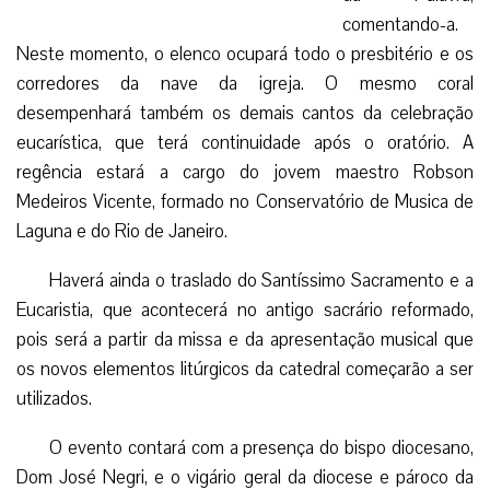
Catedral de Blumenau está adequada agora às
comentando-a.
novas orientações da Igreja
Neste momento,
o elenco ocupará todo o presbitério e os corredores da
nave da igreja. O mesmo coral desempenhará também os
demais cantos da celebração eucarística, que terá
continuidade após o oratório. A regência estará a cargo do
jovem maestro Robson Medeiros Vicente, formado no
Conservatório de Musica de Laguna e do Rio de Janeiro.
Haverá ainda o traslado do Santíssimo Sacramento e a
Eucaristia, que acontecerá no antigo sacrário reformado,
pois será a partir da missa e da apresentação musical que
os novos elementos litúrgicos da catedral começarão a ser
utilizados.
O evento contará com a presença do bispo diocesano,
Dom José Negri, e o vigário geral da diocese e pároco da