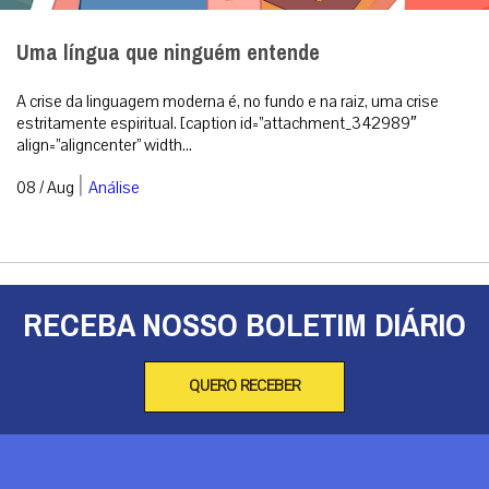
Uma língua que ninguém entende
A crise da linguagem moderna é, no fundo e na raiz, uma crise
estritamente espiritual. [caption id=”attachment_342989″
align=”aligncenter” width...
|
08 / Aug
Análise
RECEBA NOSSO BOLETIM DIÁRIO
QUERO RECEBER