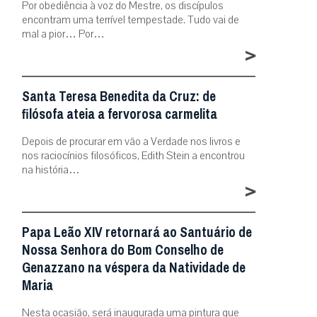
Por obediência à voz do Mestre, os discípulos
encontram uma terrível tempestade. Tudo vai de
mal a pior… Por…
>
Santa Teresa Benedita da Cruz: de
filósofa ateia a fervorosa carmelita
Depois de procurar em vão a Verdade nos livros e
nos raciocínios filosóficos, Edith Stein a encontrou
na história…
>
Papa Leão XIV retornará ao Santuário de
Nossa Senhora do Bom Conselho de
Genazzano na véspera da Natividade de
Maria
Nesta ocasião, será inaugurada uma pintura que