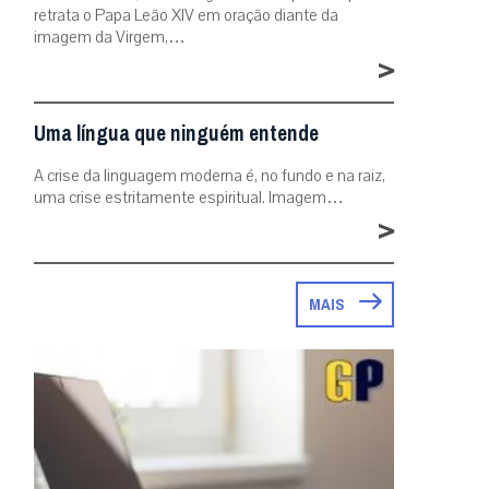
retrata o Papa Leão XIV em oração diante da
imagem da Virgem,…
>
Uma língua que ninguém entende
A crise da linguagem moderna é, no fundo e na raiz,
uma crise estritamente espiritual. Imagem…
>
MAIS