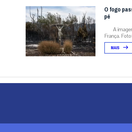
O fogo pas
pé
A image
França. Foto:
MAIS