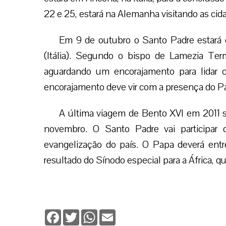
22 e 25, estará na Alemanha visitando as cida
Em 9 de outubro o Santo Padre estará
(Itália). Segundo o bispo de Lamezia Ter
aguardando um encorajamento para lidar 
encorajamento deve vir com a presença do P
A última viagem de Bento XVI em 2011 se
novembro. O Santo Padre vai participar
evangelização do país. O Papa deverá entre
resultado do Sínodo especial para a África,
Facebook
Twitter
WhatsApp
Email