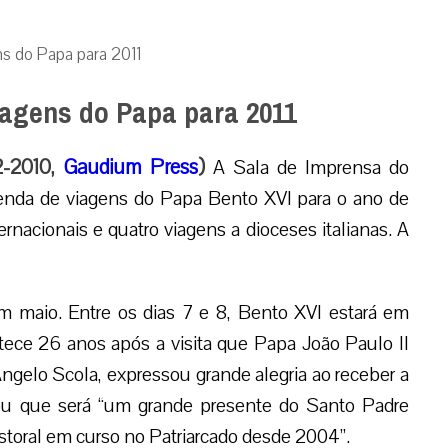
ns do Papa para 2011
iagens do Papa para 2011
2-2010,
Gaudium Press
)
A Sala de Imprensa do
agenda de viagens do Papa Bento XVI para o ano de
rnacionais e quatro viagens a dioceses italianas. A
maio. Entre os dias 7 e 8, Bento XVI estará em
ntece 26 anos após a visita que Papa João Paulo II
Angelo Scola, expressou grande alegria ao receber a
arou que será “um grande presente do Santo Padre
storal em curso no Patriarcado desde 2004”.