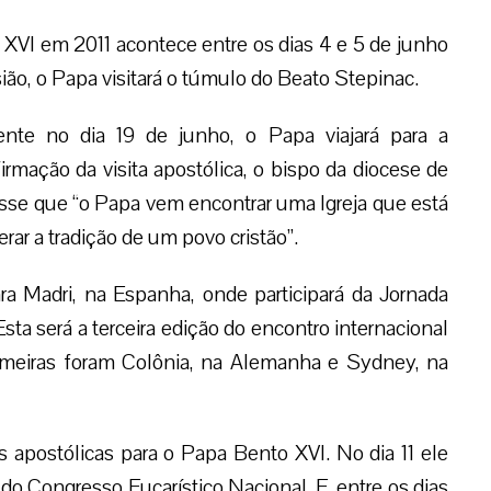
 XVI em 2011 acontece entre os dias 4 e 5 de junho
ião, o Papa visitará o túmulo do Beato Stepinac.
nte no dia 19 de junho, o Papa viajará para a
rmação da visita apostólica, o bispo da diocese de
sse que “o Papa vem encontrar uma Igreja que está
ar a tradição de um povo cristão”.
 Madri, na Espanha, onde participará da Jornada
sta será a terceira edição do encontro internacional
rimeiras foram Colônia, na Alemanha e Sydney, na
 apostólicas para o Papa Bento XVI. No dia 11 ele
 do Congresso Eucarístico Nacional. E, entre os dias