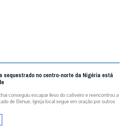
a sequestrado no centro-norte da Nigéria está
de
chai conseguiu escapar ileso do cativeiro e reencontrou a
stado de Benue; Igreja local segue em oração por outros