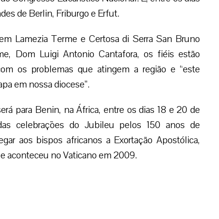
des de Berlin, Friburgo e Erfut.
 em Lamezia Terme e Certosa di Serra San Bruno
me, Dom Luigi Antonio Cantafora, os fiéis estão
com os problemas que atingem a região e “este
apa em nossa diocese”.
rá para Benin, na África, entre os dias 18 e 20 de
 das celebrações do Jubileu pelos 150 anos de
gar aos bispos africanos a Exortação Apostólica,
 que aconteceu no Vaticano em 2009.