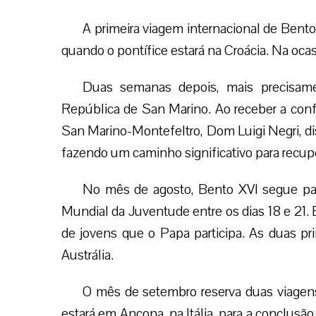
A primeira viagem internacional de Bento
quando o pontífice estará na Croácia. Na ocas
Duas semanas depois, mais precisame
República de San Marino. Ao receber a confi
San Marino-Montefeltro, Dom Luigi Negri, di
fazendo um caminho significativo para recuper
No mês de agosto, Bento XVI segue para
Mundial da Juventude entre os dias 18 e 21. E
de jovens que o Papa participa. As duas p
Austrália.
O mês de setembro reserva duas viagens
estará em Ancona, na Itália, para a conclusão