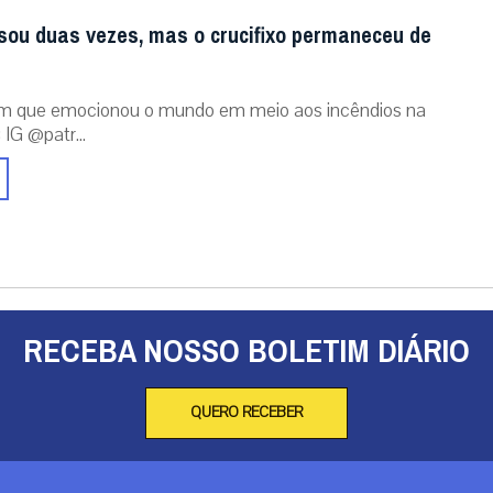
sou duas vezes, mas o crucifixo permaneceu de
m que emocionou o mundo em meio aos incêndios na
 IG @patr...
RECEBA NOSSO BOLETIM DIÁRIO
QUERO RECEBER