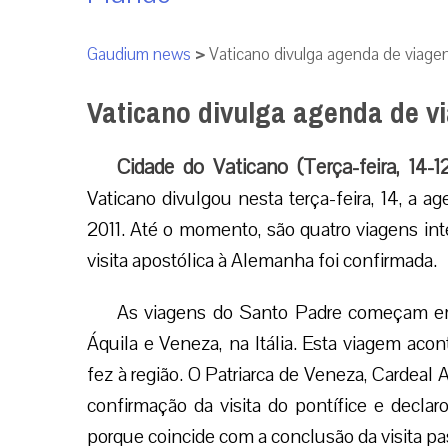
Gaudium news
>
Vaticano divulga agenda de viage
Vaticano divulga agenda de v
Cidade do Vaticano (Terça-feira, 14-1
Vaticano divulgou nesta terça-feira, 14, a 
2011. Até o momento, são quatro viagens inte
visita apostólica à Alemanha foi confirmada.
As viagens do Santo Padre começam em 
Áquila e Veneza, na Itália. Esta viagem aco
fez à região. O Patriarca de Veneza, Cardeal 
confirmação da visita do pontífice e decl
porque coincide com a conclusão da visita pa