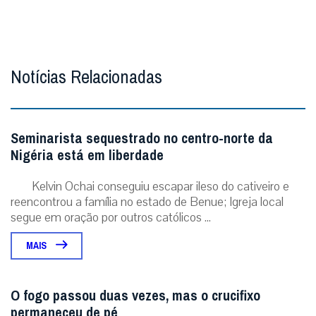
Notícias Relacionadas
Seminarista sequestrado no centro-norte da
Nigéria está em liberdade
Kelvin Ochai conseguiu escapar ileso do cativeiro e
reencontrou a família no estado de Benue; Igreja local
segue em oração por outros católicos ...
MAIS
O fogo passou duas vezes, mas o crucifixo
permaneceu de pé