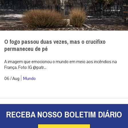
O fogo passou duas vezes, mas o crucifixo
permaneceu de pé
A imagem que emocionou o mundo em meio aos incêndios na
França. Foto: IG @patr...
|
06 / Aug
Mundo
RECEBA NOSSO BOLETIM DIÁRIO