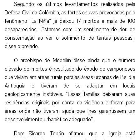
Segundo os últimos levantamentos realizados pela
Defesa Civil da Colômbia, as fortes chuvas provocadas pelo
fenômeno “La Niña” já deixou 17 mortos e mais de 100
desaparecidos. “Estamos com um sentimento de dor, de
consternação ao ver o sofrimento de tantas pessoas”,
disse o prelado.
O arcebispo de Medellín disse ainda que o número
elevado de mortes é resultado do êxodo de camponeses
que viviam em áreas rurais para as áreas urbanas de Bello e
Antioquia e tiveram de se adaptar em locais
geologicamente instáveis. “Essas famílias deixaram suas
residências originais por conta da violência e foram para
áreas onde não tiveram ajuda que lhes garantissem um
desenvolvimento urbanístico adequado”.
Dom Ricardo Tobón afirmou que a Igreja está