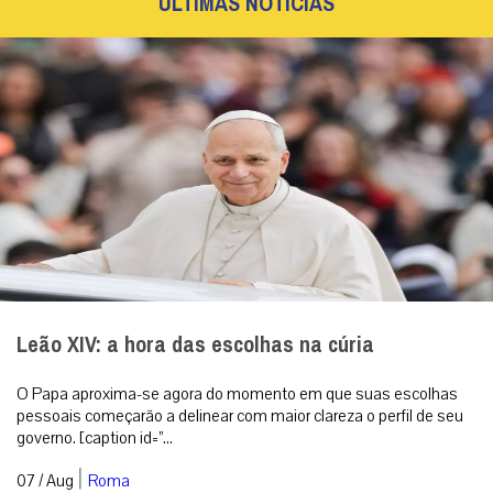
ÚLTIMAS NOTÍCIAS
Leão XIV: a hora das escolhas na cúria
O Papa aproxima-se agora do momento em que suas escolhas
pessoais começarão a delinear com maior clareza o perfil de seu
governo. [caption id=”...
|
07 / Aug
Roma