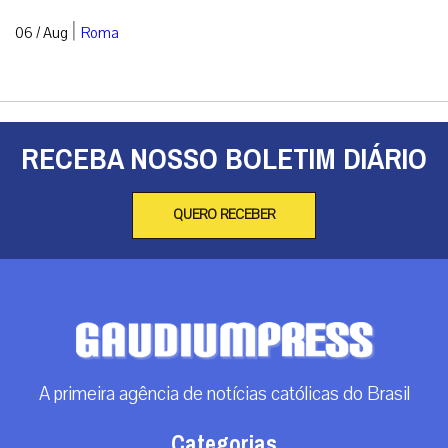
|
06 / Aug
Roma
RECEBA NOSSO BOLETIM DIÁRIO
QUERO RECEBER
A primeira agência de notícias católicas do Brasil
Categorias