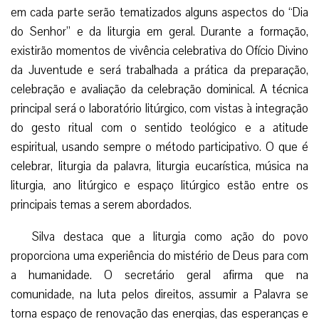
em cada parte serão tematizados alguns aspectos do “Dia
do Senhor” e da liturgia em geral. Durante a formação,
existirão momentos de vivência celebrativa do Ofício Divino
da Juventude e será trabalhada a prática da preparação,
celebração e avaliação da celebração dominical. A técnica
principal será o laboratório litúrgico, com vistas à integração
do gesto ritual com o sentido teológico e a atitude
espiritual, usando sempre o método participativo. O que é
celebrar, liturgia da palavra, liturgia eucarística, música na
liturgia, ano litúrgico e espaço litúrgico estão entre os
principais temas a serem abordados.
Silva destaca que a liturgia como ação do povo
proporciona uma experiência do mistério de Deus para com
a humanidade. O secretário geral afirma que na
comunidade, na luta pelos direitos, assumir a Palavra se
torna espaço de renovação das energias, das esperanças e