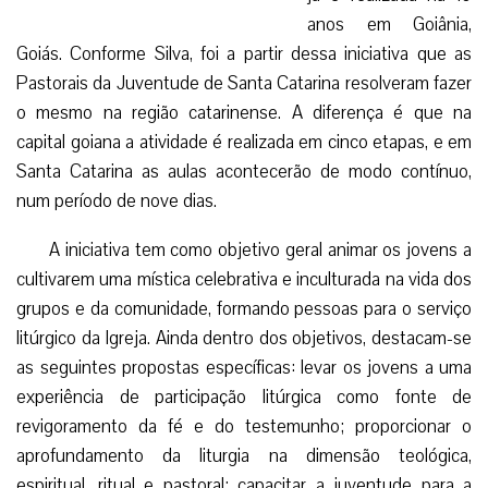
anos em Goiânia,
Goiás. Conforme Silva, foi a partir dessa iniciativa que as
Pastorais da Juventude de Santa Catarina resolveram fazer
o mesmo na região catarinense. A diferença é que na
capital goiana a atividade é realizada em cinco etapas, e em
Santa Catarina as aulas acontecerão de modo contínuo,
num período de nove dias.
A iniciativa tem como objetivo geral animar os jovens a
cultivarem uma mística celebrativa e inculturada na vida dos
grupos e da comunidade, formando pessoas para o serviço
litúrgico da Igreja. Ainda dentro dos objetivos, destacam-se
as seguintes propostas específicas: levar os jovens a uma
experiência de participação litúrgica como fonte de
revigoramento da fé e do testemunho; proporcionar o
aprofundamento da liturgia na dimensão teológica,
espiritual, ritual e pastoral; capacitar a juventude para a