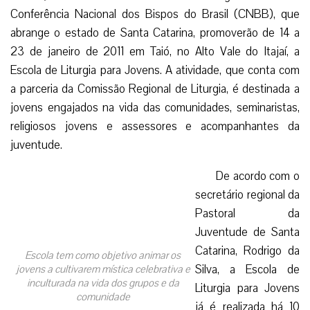
Conferência Nacional dos Bispos do Brasil (CNBB), que
abrange o estado de Santa Catarina, promoverão de 14 a
23 de janeiro de 2011 em Taió, no Alto Vale do Itajaí, a
Escola de Liturgia para Jovens. A atividade, que conta com
a parceria da Comissão Regional de Liturgia, é destinada a
jovens engajados na vida das comunidades, seminaristas,
religiosos jovens e assessores e acompanhantes da
juventude.
De acordo com o
secretário regional da
Pastoral da
Juventude de Santa
Catarina, Rodrigo da
Escola tem como objetivo animar os
Silva, a Escola de
jovens a cultivarem mística celebrativa e
inculturada na vida dos grupos e da
Liturgia para Jovens
comunidade
já é realizada há 10