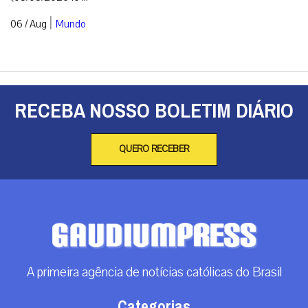
|
06 / Aug
Mundo
RECEBA NOSSO BOLETIM DIÁRIO
QUERO RECEBER
A primeira agência de notícias católicas do Brasil
Categorias