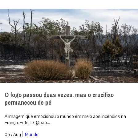
O fogo passou duas vezes, mas o crucifixo
permaneceu de pé
A imagem que emocionou o mundo em meio aos incêndios na
França. Foto: IG @patr...
|
06 / Aug
Mundo