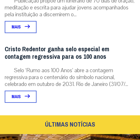
Publicação propõe um itinerário de 70 dias de oração,
meditação e escrita para ajudar jovens acompanhados
pela instituição a discernirem o...
MAIS
Cristo Redentor ganha selo especial em
contagem regressiva para os 100 anos
Selo ‘Rumo aos 100 Anos’ abre a contagem
regressiva para o centenário do símbolo nacional,
celebrado em outubro de 2031. Rio de Janeiro (31/07/...
MAIS
ÚLTIMAS NOTÍCIAS