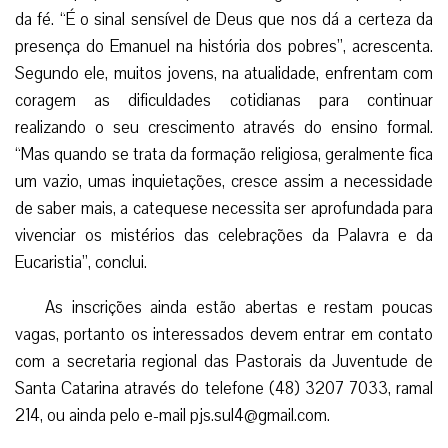
da fé. “É o sinal sensível de Deus que nos dá a certeza da
presença do Emanuel na história dos pobres”, acrescenta.
Segundo ele, muitos jovens, na atualidade, enfrentam com
coragem as dificuldades cotidianas para continuar
realizando o seu crescimento através do ensino formal.
“Mas quando se trata da formação religiosa, geralmente fica
um vazio, umas inquietações, cresce assim a necessidade
de saber mais, a catequese necessita ser aprofundada para
vivenciar os mistérios das celebrações da Palavra e da
Eucaristia”, conclui.
As inscrições ainda estão abertas e restam poucas
vagas, portanto os interessados devem entrar em contato
com a secretaria regional das Pastorais da Juventude de
Santa Catarina através do telefone (48) 3207 7033, ramal
214, ou ainda pelo e-mail pjs.sul4@gmail.com.