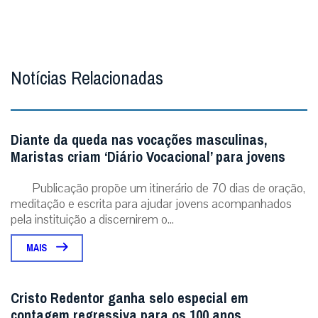
Notícias Relacionadas
Diante da queda nas vocações masculinas,
Maristas criam ‘Diário Vocacional’ para jovens
Publicação propõe um itinerário de 70 dias de oração,
meditação e escrita para ajudar jovens acompanhados
pela instituição a discernirem o...
MAIS
Cristo Redentor ganha selo especial em
contagem regressiva para os 100 anos