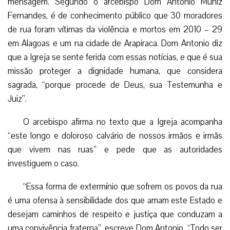
mensagem. Segundo o arcebispo Dom Antonio Muniz
Fernandes, é de conhecimento público que 30 moradores
de rua foram vítimas da violência e mortos em 2010 – 29
em Alagoas e um na cidade de Arapiraca. Dom Antonio diz
que a Igreja se sente ferida com essas notícias, e que é sua
missão proteger a dignidade humana, que considera
sagrada, “porque procede de Deus, sua Testemunha e
Juiz”.
O arcebispo afirma no texto que a Igreja acompanha
“este longo e doloroso calvário de nossos irmãos e irmãs
que vivem nas ruas” e pede que as autoridades
investiguem o caso.
“Essa forma de extermínio que sofrem os povos da rua
é uma ofensa à sensibilidade dos que amam este Estado e
desejam caminhos de respeito e justiça que conduzam a
uma convivência fraterna”, escreve Dom Antonio. “Todo ser