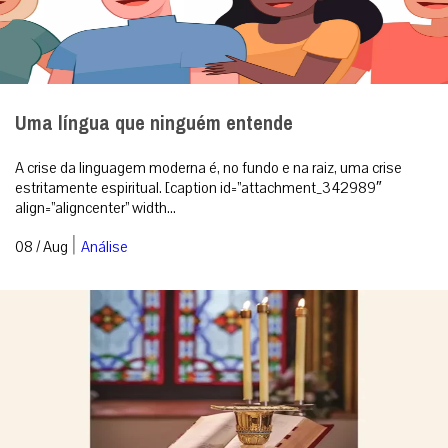
Uma língua que ninguém entende
A crise da linguagem moderna é, no fundo e na raiz, uma crise
estritamente espiritual. [caption id=”attachment_342989″
align=”aligncenter” width...
|
08 / Aug
Análise