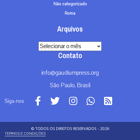
Não categorizado
Roma
Arquivos
Arquivos
Contato
info@gaudiumpress.org
São Paulo, Brasil
Siga-nos
© TODOS OS DIREITOS RESERVADOS - 2026
TERMOS E CONDIÇÕES