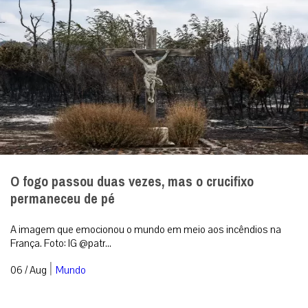
O fogo passou duas vezes, mas o crucifixo
permaneceu de pé
A imagem que emocionou o mundo em meio aos incêndios na
França. Foto: IG @patr...
|
06 / Aug
Mundo