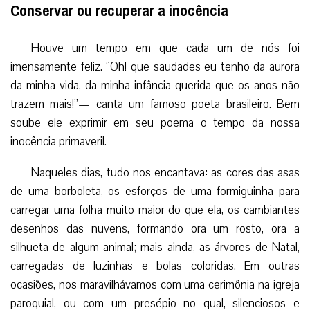
Conservar ou recuperar a inocência
Houve um tempo em que cada um de nós foi
imensamente feliz. “Oh! que saudades eu tenho da aurora
da minha vida, da minha infância querida que os anos não
trazem mais!”— canta um famoso poeta brasileiro. Bem
soube ele exprimir em seu poema o tempo da nossa
inocência primaveril.
Naqueles dias, tudo nos encantava: as cores das asas
de uma borboleta, os esforços de uma formiguinha para
carregar uma folha muito maior do que ela, os cambiantes
desenhos das nuvens, formando ora um rosto, ora a
silhueta de algum animal; mais ainda, as árvores de Natal,
carregadas de luzinhas e bolas coloridas. Em outras
ocasiões, nos maravilhávamos com uma cerimônia na igreja
paroquial, ou com um presépio no qual, silenciosos e