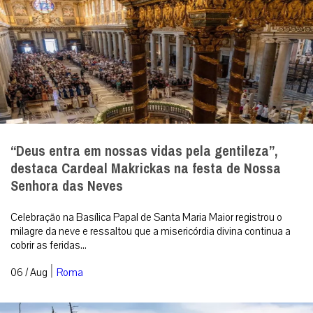
“Deus entra em nossas vidas pela gentileza”,
destaca Cardeal Makrickas na festa de Nossa
Senhora das Neves
Celebração na Basílica Papal de Santa Maria Maior registrou o
milagre da neve e ressaltou que a misericórdia divina continua a
cobrir as feridas...
|
06 / Aug
Roma