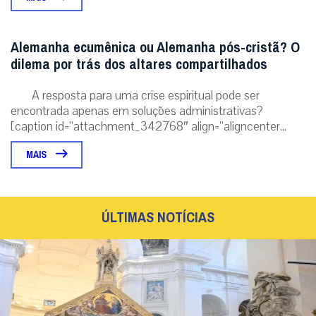
Alemanha ecumênica ou Alemanha pós-cristã? O
dilema por trás dos altares compartilhados
A resposta para uma crise espiritual pode ser
encontrada apenas em soluções administrativas?
[caption id=”attachment_342768″ align=”aligncenter...
MAIS
ÚLTIMAS NOTÍCIAS