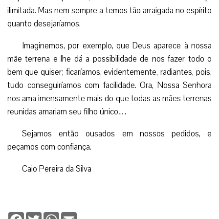
ilimitada. Mas nem sempre a temos tão arraigada no espírito
quanto desejaríamos.
Imaginemos, por exemplo, que Deus aparece à nossa
mãe terrena e lhe dá a possibilidade de nos fazer todo o
bem que quiser; ficaríamos, evidentemente, radiantes, pois,
tudo conseguiríamos com facilidade. Ora, Nossa Senhora
nos ama imensamente mais do que todas as mães terrenas
reunidas amariam seu filho único…
Sejamos então ousados em nossos pedidos, e
peçamos com confiança.
Caio Pereira da Silva
Facebook
Twitter
WhatsApp
Email