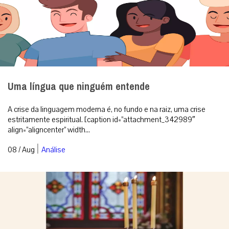
Uma língua que ninguém entende
A crise da linguagem moderna é, no fundo e na raiz, uma crise
estritamente espiritual. [caption id=”attachment_342989″
align=”aligncenter” width...
|
08 / Aug
Análise