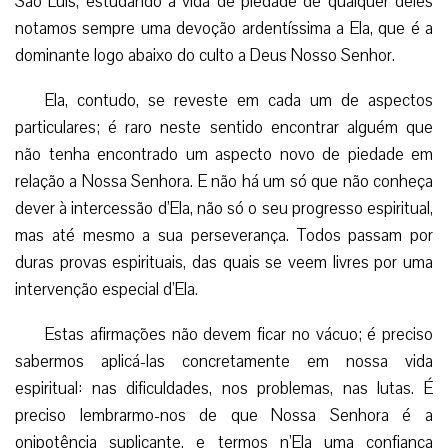
São Luís, estudando a vida de piedade de qualquer deles
notamos sempre uma devoção ardentíssima a Ela, que é a
dominante logo abaixo do culto a Deus Nosso Senhor.
Ela, contudo, se reveste em cada um de aspectos
particulares; é raro neste sentido encontrar alguém que
não tenha encontrado um aspecto novo de piedade em
relação a Nossa Senhora. E não há um só que não conheça
dever à intercessão d’Ela, não só o seu progresso espiritual,
mas até mesmo a sua perseverança. Todos passam por
duras provas espirituais, das quais se veem livres por uma
intervenção especial d’Ela.
Estas afirmações não devem ficar no vácuo; é preciso
sabermos aplicá-las concretamente em nossa vida
espiritual: nas dificuldades, nos problemas, nas lutas. É
preciso lembrarmo-nos de que Nossa Senhora é a
onipotência suplicante, e termos n’Ela uma confiança