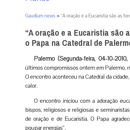
Gaudium news
>
“A oração e a Eucaristia são as fo
“A oração e a Eucaristia são a
o Papa na Catedral de Palerm
Palermo (Segunda-feira, 04-10-2010
últimos compromissos ontem em Palermo, na S
O encontro aconteceu na Catedral da cidade,
calor.
O encontro iniciou com a adoração euca
bispos, religiosos e religiosas e seminaris
de oração e de Eucaristia. O Papa agradec
poupar energias”.