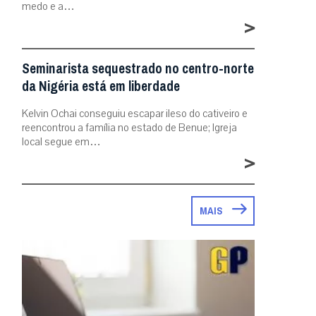
medo e a…
>
Seminarista sequestrado no centro-norte
da Nigéria está em liberdade
Kelvin Ochai conseguiu escapar ileso do cativeiro e
reencontrou a família no estado de Benue; Igreja
local segue em…
>
MAIS