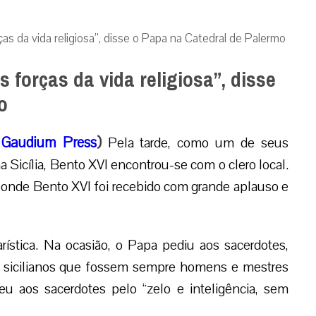
rças da vida religiosa”, disse o Papa na Catedral de Palermo
s forças da vida religiosa”, disse
o
,
Gaudium Press
)
Pela tarde, como um de seus
icília, Bento XVI encontrou-se com o clero local.
 onde Bento XVI foi recebido com grande aplauso e
rística. Na ocasião, o Papa pediu aos sacerdotes,
tas sicilianos que fossem sempre homens e mestres
eu aos sacerdotes pelo “zelo e inteligência, sem