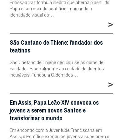
Emissão traz fórmula inédita que alterna o perfil do
Papa e seu escudo pontifício, marcando a
identidade visual do…
>
São Caetano de Thiene: fundador dos
teatinos
São Caetano de Thiene dedicou-se às obras de
caridade, especialmente ao cuidado de doentes
incuráveis. Fundou a Ordem dos…
>
Em Assis, Papa Leão XIV convoca os
jovens a serem novos Santos e
transformar o mundo
Em encontro com a Juventude Franciscana em
Assis, o Pontífice exortou os jovens a superarem o