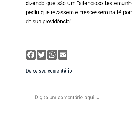
dizendo que são um “silencioso testemunho 
pediu que rezassem e crescessem na fé por
de sua providência”.
Facebook
Twitter
WhatsApp
Email
Deixe seu comentário