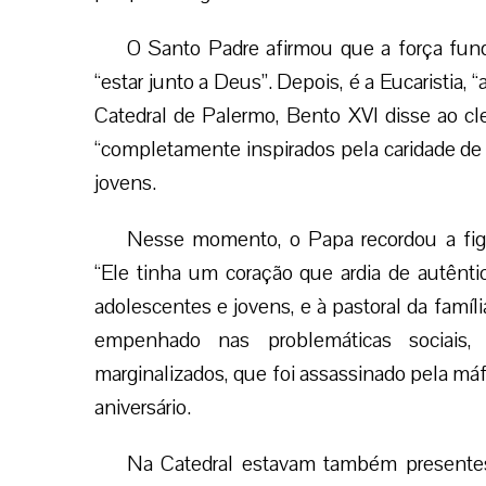
O Santo Padre afirmou que a força funda
“estar junto a Deus”. Depois, é a Eucaristia, “
Catedral de Palermo, Bento XVI disse ao cle
“completamente inspirados pela caridade de Cr
jovens.
Nesse momento, o Papa recordou a figu
“Ele tinha um coração que ardia de autêntic
adolescentes e jovens, e à pastoral da famíl
empenhado nas problemáticas sociais,
marginalizados, que foi assassinado pela máf
aniversário.
Na Catedral estavam também presentes