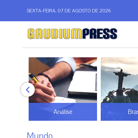
SEXTA-FEIRA, 07 DE AGOSTO DE 2026
Análise
Bras
Mundo