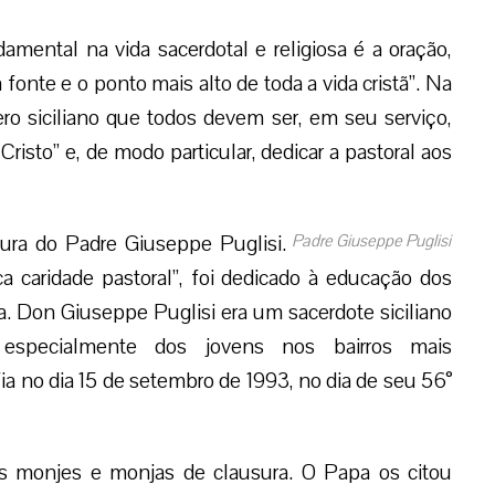
mental na vida sacerdotal e religiosa é a oração,
a fonte e o ponto mais alto de toda a vida cristã”. Na
ro siciliano que todos devem ser, em seu serviço,
isto” e, de modo particular, dedicar a pastoral aos
ra do Padre Giuseppe Puglisi.
Padre Giuseppe Puglisi
a caridade pastoral”, foi dedicado à educação dos
ia. Don Giuseppe Puglisi era um sacerdote siciliano
 especialmente dos jovens nos bairros mais
ia no dia 15 de setembro de 1993, no dia de seu 56°
 monjes e monjas de clausura. O Papa os citou