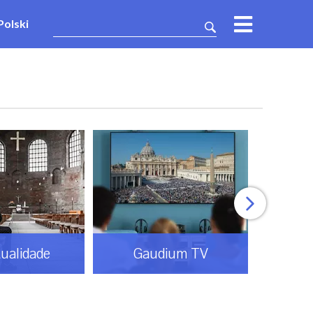
Polski
tualidade
Gaudium TV