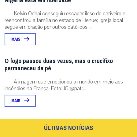
Nigéria está em liberdade
Kelvin Ochai conseguiu escapar ileso do cativeiro e
reencontrou a família no estado de Benue; Igreja local
segue em oração por outros católicos ...
MAIS
O fogo passou duas vezes, mas o crucifixo
permaneceu de pé
A imagem que emocionou o mundo em meio aos
incêndios na França. Foto: IG @patr...
MAIS
ÚLTIMAS NOTÍCIAS