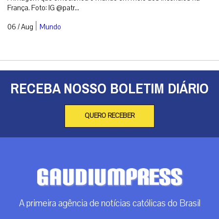
França. Foto: IG @patr...
|
06 / Aug
Mundo
RECEBA NOSSO BOLETIM DIÁRIO
QUERO RECEBER
A primeira agência de notícias católicas do Brasil