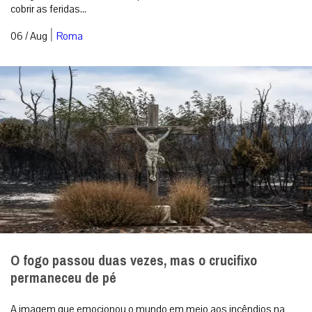
cobrir as feridas...
|
06 / Aug
Roma
O fogo passou duas vezes, mas o crucifixo
permaneceu de pé
A imagem que emocionou o mundo em meio aos incêndios na