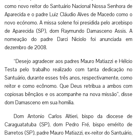
como novo reitor do Santuário Nacional Nossa Senhora de
Aparecida e o padre Luiz Cláudio Alves de Macedo como o
novo ecónomo. A missa solene foi presidida pelo arcebispo
de Aparecida (SP), dom Raymundo Damasceno Assis. A
nomeação do padre Darci Niciolo foi anunciada em
dezembro de 2008.
“Desejo agradecer aos padres Mauro Matiazzi e Hélcio
Testa pelo trabalho realizado com tanta dedicação no
Santuário, durante esses três anos, respectivamente, como
reitor e como ecônomo. Que Deus retribua a ambos com
copiosas bênçãos e os acompanhe na nova missão”, disse
dom Damasceno em sua homilia.
Dom Antonio Carlos Altieri, bispo da diocese de
Caraguatatuba (SP), dom Pedro Fré, bispo emérito de
Barretos (SP), padre Mauro Matiazzi, ex-reitor do Santuário,