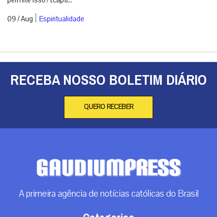
|
09 / Aug
Espiritualidade
RECEBA NOSSO BOLETIM DIÁRIO
QUERO RECEBER
A primeira agência de notícias católicas do Brasil