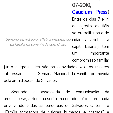
07-2010,
Gaudium Press
)
Entre os dias 7 e 14
de agosto, os fiéis
soteropolitanos e de
Semana servirá para refletir a importância
cidades vizinhas à
da família na caminhada com Cristo
capital baiana já têm
um importante
compromisso familiar
junto à Igreja. Eles são os convidados – e os maiores
interessados – da Semana Nacional da Família, promovida
pela arquidiocese de Salvador.
Segundo a assessoria de comunicação da
arquidiocese, a Semana será uma grande ação coordenada
envolvendo todas as paróquias de Salvador. O tema é
“Família formadora de valores humanos e cristãos” e