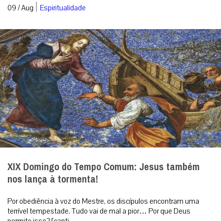
|
09 / Aug
Espiritualidade
XIX Domingo do Tempo Comum: Jesus também
nos lança à tormenta!
Por obediência à voz do Mestre, os discípulos encontram uma
terrível tempestade. Tudo vai de mal a pior… Por que Deus
permite isso? [capti...