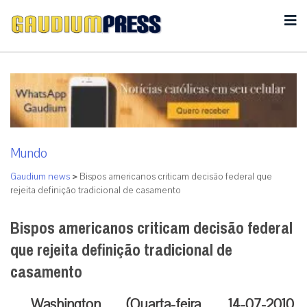
Mundo
Gaudium news
>
Bispos americanos criticam decisão federal que
rejeita definição tradicional de casamento
Bispos americanos criticam decisão federal
que rejeita definição tradicional de
casamento
Washington (Quarta-feira, 14-07-2010,