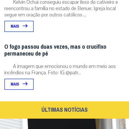
Kelvin Ochai conseguiu escapar ileso do cativeiro e
reencontrou a família no estado de Benue; Igreja local
segue em oração por outros católicos ...
MAIS
O fogo passou duas vezes, mas o crucifixo
permaneceu de pé
A imagem que emocionou o mundo em meio aos
incêndios na França. Foto: IG @patr...
MAIS
ÚLTIMAS NOTÍCIAS