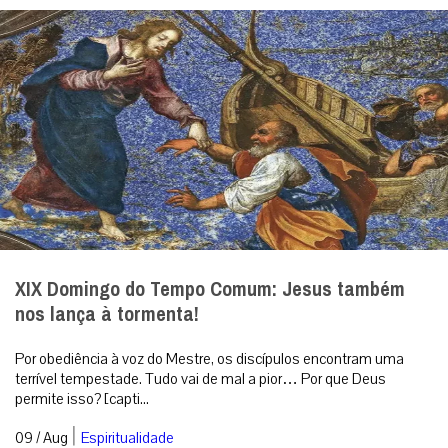
XIX Domingo do Tempo Comum: Jesus também
nos lança à tormenta!
Por obediência à voz do Mestre, os discípulos encontram uma
terrível tempestade. Tudo vai de mal a pior… Por que Deus
permite isso? [capti...
|
09 / Aug
Espiritualidade