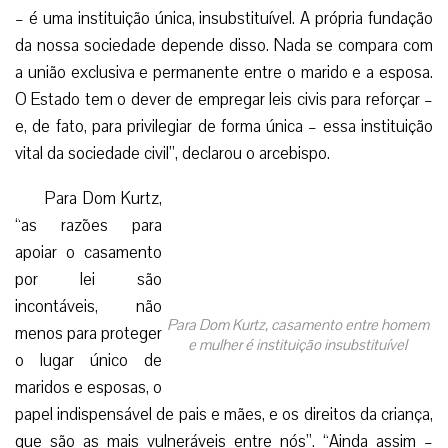
– é uma instituição única, insubstituível. A própria fundação
da nossa sociedade depende disso. Nada se compara com
a união exclusiva e permanente entre o marido e a esposa.
O Estado tem o dever de empregar leis civis para reforçar –
e, de fato, para privilegiar de forma única – essa instituição
vital da sociedade civil”, declarou o arcebispo.
Para Dom Kurtz,
“as razões para
apoiar o casamento
por lei são
incontáveis, não
Para Dom Kurtz, casamento entre homem
menos para proteger
e mulher é instituição insubstituível
o lugar único de
maridos e esposas, o
papel indispensável de pais e mães, e os direitos da criança,
que são as mais vulneráveis entre nós”. “Ainda assim –