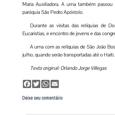
Maria Auxiliadora. A urna também passou p
paróquia São Pedro Apóstolo.
Durante as visitas das relíquias de D
Eucaristias, e encontro de jovens e das cong
A urna com as relíquias de São João Bosc
julho, quando serão transportadas até o Haiti.
Texto original: Orlando Jorge Villegas
Facebook
Twitter
WhatsApp
Email
Deixe seu comentário