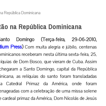
na República Dominicana
tão na República Dominicana
anto Domingo (Terça-feira, 29-06-2010,
ium Press
)
Com muita alegria e júbilo, centenas
ominicanos receberam nesta última sexta-feira, 25,
elíquias de Dom Bosco, que vieram de Cuba. Assim
chegaram a Santo Domingo, capital da República
nicana, as relíquias do santo foram transladadas
a Catedral Primaz da América, onde foram
nageadas com a celebração de uma missa solene
e cardeal primaz da América, Dom Nicolás de Jesús