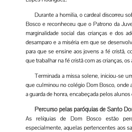
Durante a homilia, o cardeal discorreu so
Bosco e reconheceu que o Patrono da Juven
marginalidade social das crianças e dos a
desamparo e a miséria em que se desenvol
para que se ensine aos jovens a fé cristã, 
que trabalhar na fé cristã com as crianças, o
Terminada a missa solene, iniciou-se um
que culminou no colégio Dom Bosco, onde as 
a guarda de honra, encabeçada pelos alunos 
Percurso pelas paróquias de Santo D
As relíquias de Dom Bosco estão perc
especialmente, aquelas pertencentes aos sa