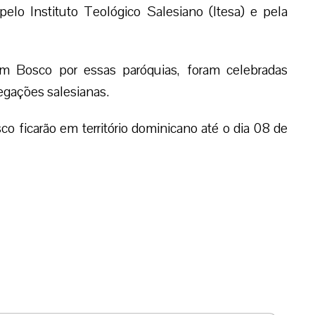
elo Instituto Teológico Salesiano (Itesa) e pela
om Bosco por essas paróquias, foram celebradas
regações salesianas.
o ficarão em território dominicano até o dia 08 de