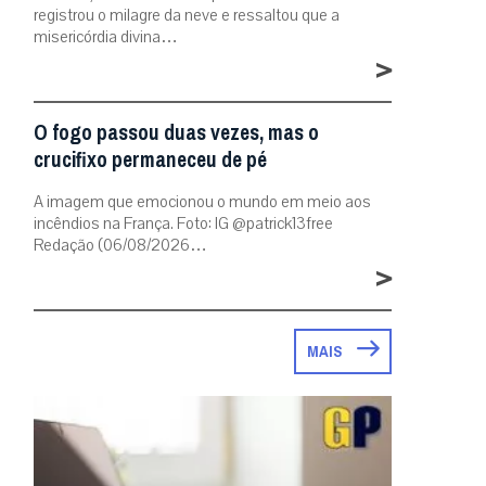
registrou o milagre da neve e ressaltou que a
misericórdia divina…
>
O fogo passou duas vezes, mas o
crucifixo permaneceu de pé
A imagem que emocionou o mundo em meio aos
incêndios na França. Foto: IG @patrick13free
Redação (06/08/2026…
>
MAIS