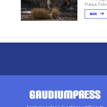
França. Foto:
MAIS