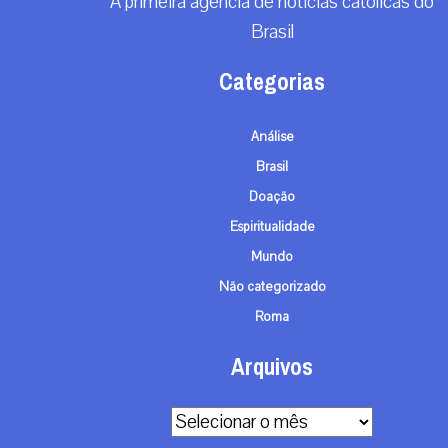
A primeira agência de notícias católicas do
Brasil
Categorias
Análise
Brasil
Doação
Espiritualidade
Mundo
Não categorizado
Roma
Arquivos
Arquivos