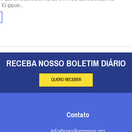
 IG @patr...
RECEBA NOSSO BOLETIM DIÁRIO
QUERO RECEBER
Contato
info@gaudiumpress.org