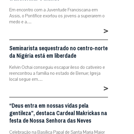
Em encontro com a Juventude Franciscana em
Assis, o Pontífice exortou os jovens a superarem o
medo e a…
>
Seminarista sequestrado no centro-norte
da Nigéria está em liberdade
Kelvin Ochai conseguiu escapar ileso do cativeiro e
reencontrou a família no estado de Benue; Igreja
local segue em…
>
“Deus entra em nossas vidas pela
gentileza”, destaca Cardeal Makrickas na
festa de Nossa Senhora das Neves
Celebração na Basílica Papal de Santa Maria Maior