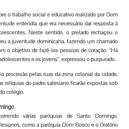
bre o trabalho social e educativo realizado por Dom
tude entendia que era necessário dar resposta à
dolescentes. Neste sentido, o prelado rechaçou o
veu a juventude dominicana, fazendo um chamado
com o objetivo de fazê-los pessoas de coração. “Há
s adolescentes e os jovens”, expressou o purpurado.
a procissão pelas ruas da zona colonial da cidade,
relíquias do padre salesiano ficarão expostas sob
do colégio.
omingo
orrendo várias paróquias de Santo Domingo,
lesianos, como a paróquia Dom Bosco e o Oratório