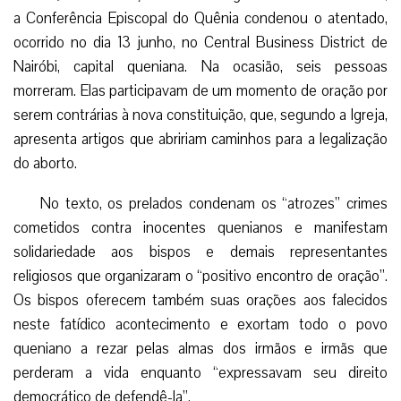
a Conferência Episcopal do Quênia condenou o atentado,
ocorrido no dia 13 junho, no Central Business District de
Nairóbi, capital queniana. Na ocasião, seis pessoas
morreram. Elas participavam de um momento de oração por
serem contrárias à nova constituição, que, segundo a Igreja,
apresenta artigos que abririam caminhos para a legalização
do aborto.
No texto, os prelados condenam os “atrozes” crimes
cometidos contra inocentes quenianos e manifestam
solidariedade aos bispos e demais representantes
religiosos que organizaram o “positivo encontro de oração”.
Os bispos oferecem também suas orações aos falecidos
neste fatídico acontecimento e exortam todo o povo
queniano a rezar pelas almas dos irmãos e irmãs que
perderam a vida enquanto “expressavam seu direito
democrático de defendê-la”.