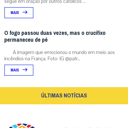
segue em oração por outros católicos ...
MAIS
O fogo passou duas vezes, mas o crucifixo
permaneceu de pé
A imagem que emocionou o mundo em meio aos
incêndios na França. Foto: IG @patr...
MAIS
ÚLTIMAS NOTÍCIAS