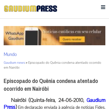
Mundo
Gaudium news
>
Episcopado do Quênia condena atentado ocorrido
em Nairóbi
Episcopado do Quênia condena atentado
ocorrido em Nairóbi
Nairóbi (Quinta-feira, 24-06-2010,
Gaudium
Press
)
Em declaração enviada à agência de notícias Fides,