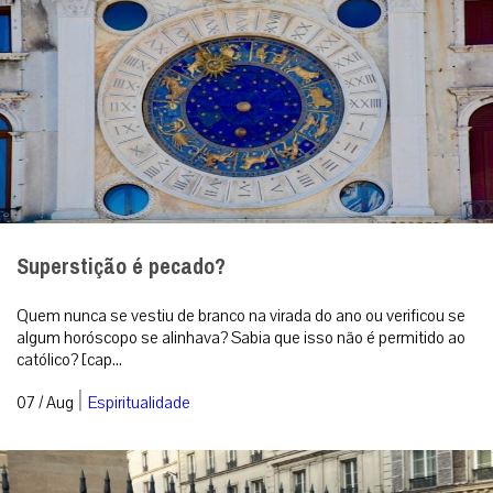
Superstição é pecado?
Quem nunca se vestiu de branco na virada do ano ou verificou se
algum horóscopo se alinhava? Sabia que isso não é permitido ao
católico? [cap...
|
07 / Aug
Espiritualidade