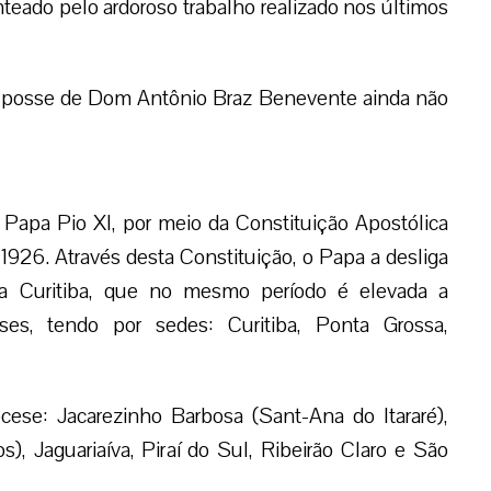
eado pelo ardoroso trabalho realizado nos últimos
a posse de Dom Antônio Braz Benevente ainda não
o Papa Pio XI, por meio da Constituição Apostólica
1926. Através desta Constituição, o Papa a desliga
 a Curitiba, que no mesmo período é elevada a
ses, tendo por sedes: Curitiba, Ponta Grossa,
ocese: Jacarezinho Barbosa (Sant-Ana do Itararé),
, Jaguariaíva, Piraí do Sul, Ribeirão Claro e São