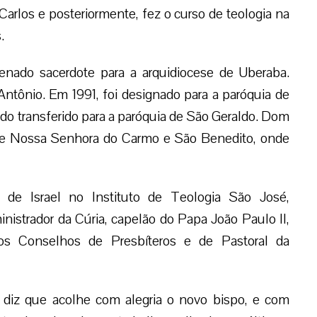
Carlos e posteriormente, fez o curso de teologia na
.
nado sacerdote para a arquidiocese de Uberaba.
tônio. Em 1991, foi designado para a paróquia de
o transferido para a paróquia de São Geraldo. Dom
de Nossa Senhora do Carmo e São Benedito, onde
 de Israel no Instituto de Teologia São José,
nistrador da Cúria, capelão do Papa João Paulo II,
s Conselhos de Presbíteros e de Pastoral da
 diz que acolhe com alegria o novo bispo, e com