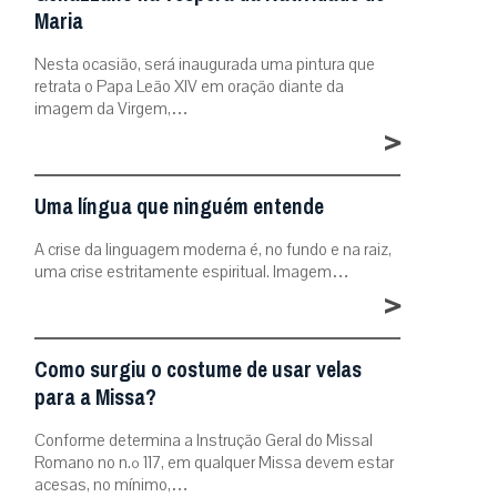
Maria
Nesta ocasião, será inaugurada uma pintura que
retrata o Papa Leão XIV em oração diante da
imagem da Virgem,…
>
Uma língua que ninguém entende
A crise da linguagem moderna é, no fundo e na raiz,
uma crise estritamente espiritual. Imagem…
>
Como surgiu o costume de usar velas
para a Missa?
Conforme determina a Instrução Geral do Missal
Romano no n.º 117, em qualquer Missa devem estar
acesas, no mínimo,…