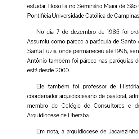
estudar filosofia no Seminário Maior de São 
Pontifícia Universidade Católica de Campinas
No dia 7 de dezembro de 1985 foi orde
Assumiu como pároco a paróquia de Santo An
Santa Luzia, onde permaneceu até 1996, send
Antônio também foi pároco nas paróquias 
está desde 2000.
Ele também foi professor de História
coordenador arquidiocesano de pastoral, admi
membro do Colégio de Consultores e do
Arquidiocese de Uberaba.
Em nota, a arquidiocese de Jacarezinho