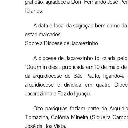
gratidão, agradece a Dom Fernando José Pent
10 anos.
A data e local da sagração bem como d
estão marcados.
Sobre a Diocese de Jacarezinho
A diocese de Jacarezinho foi criada pel
“Quum in dies”, publicada em 10 de maio de 
da arquidiocese de São Paulo, ligando-a
arquidiocese e dividida em quatro Dioce
Jacarezinho e Foz do Iguaçu.
Oito paróquias faziam parte da Arquidi
Tomazina, Colônia Mineira (Siqueira Campos)
José da Boa Vista.