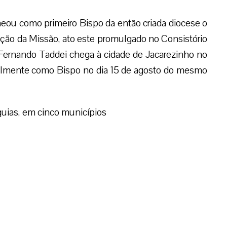
meou como primeiro Bispo da então criada diocese o
ação da Missão, ato este promulgado no Consistório
ernando Taddei chega à cidade de Jacarezinho no
ialmente como Bispo no dia 15 de agosto do mesmo
uias, em cinco municípios