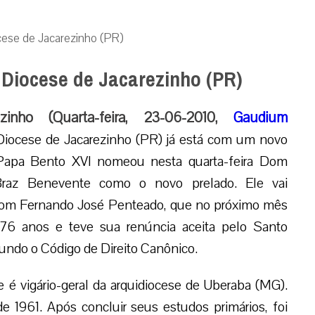
cese de Jacarezinho (PR)
Diocese de Jacarezinho (PR)
ezinho (Quarta-feira, 23-06-2010,
Gaudium
iocese de Jacarezinho (PR) já está com um novo
Papa Bento XVI nomeou nesta quarta-feira Dom
Braz Benevente como o novo prelado. Ele vai
om Fernando José Penteado, que no próximo mês
76 anos e teve sua renúncia aceita pelo Santo
undo o Código de Direito Canônico.
 vigário-geral da arquidiocese de Uberaba (MG).
e 1961. Após concluir seus estudos primários, foi