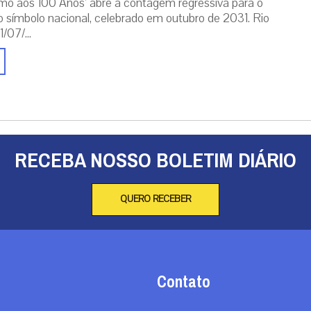
mo aos 100 Anos’ abre a contagem regressiva para o
o símbolo nacional, celebrado em outubro de 2031. Rio
/07/...
RECEBA NOSSO BOLETIM DIÁRIO
QUERO RECEBER
Contato