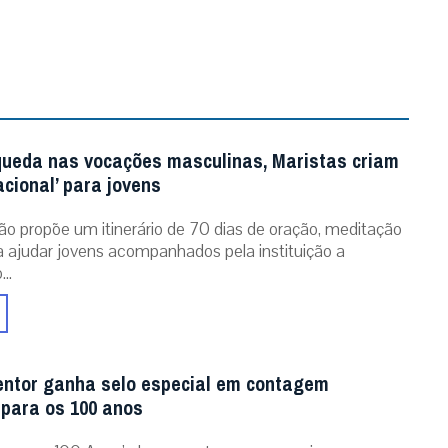
queda nas vocações masculinas, Maristas criam
acional’ para jovens
ão propõe um itinerário de 70 dias de oração, meditação
ra ajudar jovens acompanhados pela instituição a
..
entor ganha selo especial em contagem
 para os 100 anos