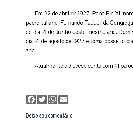
Em 22 de abril de 1927, Papa Pio XI, no
padre italiano, Fernando Taddei, da Congreg
do dia 21 de Junho deste mesmo ano. Dom F
dia 14 de agosto de 1927 e toma posse ofic
ano.
Atualmente a diocese conta com 41 paróq
Facebook
Twitter
WhatsApp
Email
Deixe seu comentário