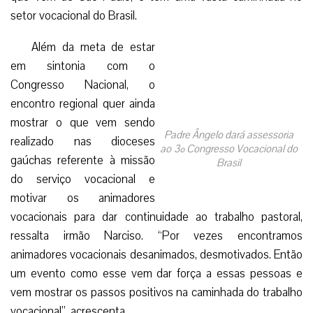
setor vocacional do Brasil.
Além da meta de estar
em sintonia com o
Congresso Nacional, o
encontro regional quer ainda
mostrar o que vem sendo
Padre Ângelo dará assessoria
realizado nas dioceses
ao 3º Congresso Vocacional do
gaúchas referente à missão
Brasil
do serviço vocacional e
motivar os animadores
vocacionais para dar continuidade ao trabalho pastoral,
ressalta irmão Narciso. “Por vezes encontramos
animadores vocacionais desanimados, desmotivados. Então
um evento como esse vem dar força a essas pessoas e
vem mostrar os passos positivos na caminhada do trabalho
vocacional”, acrescenta.