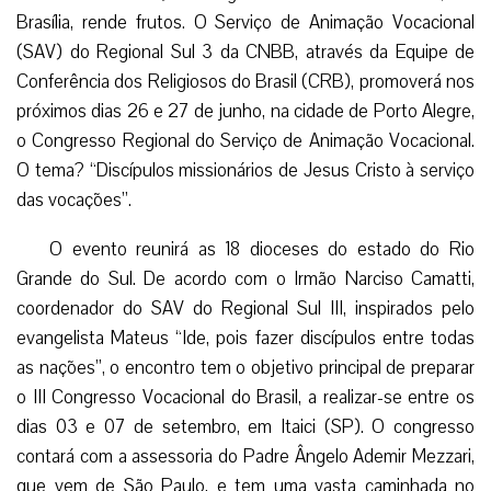
Brasília, rende frutos. O Serviço de Animação Vocacional
(SAV) do Regional Sul 3 da CNBB, através da Equipe de
Conferência dos Religiosos do Brasil (CRB), promoverá nos
próximos dias 26 e 27 de junho, na cidade de Porto Alegre,
o Congresso Regional do Serviço de Animação Vocacional.
O tema? “Discípulos missionários de Jesus Cristo à serviço
das vocações”.
O evento reunirá as 18 dioceses do estado do Rio
Grande do Sul. De acordo com o Irmão Narciso Camatti,
coordenador do SAV do Regional Sul III, inspirados pelo
evangelista Mateus “Ide, pois fazer discípulos entre todas
as nações”, o encontro tem o objetivo principal de preparar
o III Congresso Vocacional do Brasil, a realizar-se entre os
dias 03 e 07 de setembro, em Itaici (SP). O congresso
contará com a assessoria do Padre Ângelo Ademir Mezzari,
que vem de São Paulo, e tem uma vasta caminhada no