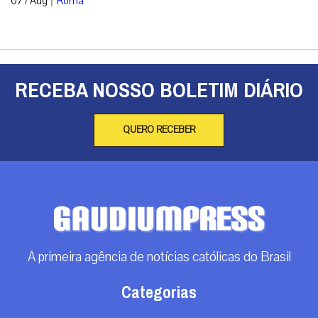
07 / Aug
Roma
RECEBA NOSSO BOLETIM DIÁRIO
QUERO RECEBER
A primeira agência de notícias católicas do Brasil
Categorias