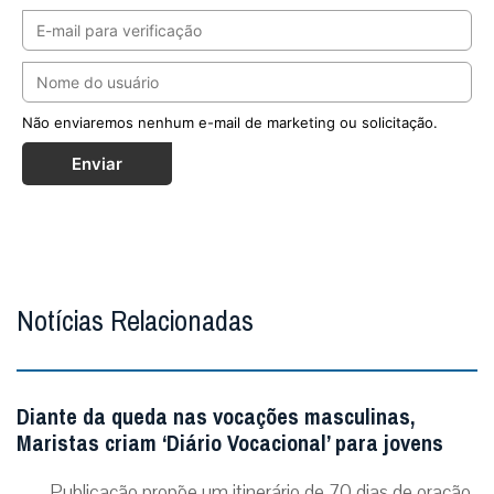
Não enviaremos nenhum e-mail de marketing ou solicitação.
Enviar
Notícias Relacionadas
Diante da queda nas vocações masculinas,
Maristas criam ‘Diário Vocacional’ para jovens
Publicação propõe um itinerário de 70 dias de oração,