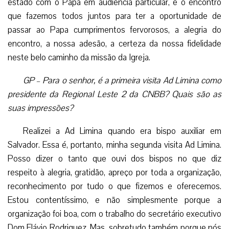
momento da visita, a coroação de toda a Ad Limina após ter
estado com o Papa em audiência particular, é o encontro
que fazemos todos juntos para ter a oportunidade de
passar ao Papa cumprimentos fervorosos, a alegria do
encontro, a nossa adesão, a certeza da nossa fidelidade
neste belo caminho da missão da Igreja.
GP – Para o senhor, é a primeira visita Ad Limina como
presidente da Regional Leste 2 da CNBB? Quais são as
suas impressões?
Realizei a Ad Limina quando era bispo auxiliar em
Salvador. Essa é, portanto, minha segunda visita Ad Limina.
Posso dizer o tanto que ouvi dos bispos no que diz
respeito à alegria, gratidão, apreço por toda a organização,
reconhecimento por tudo o que fizemos e oferecemos.
Estou contentíssimo, e não simplesmente porque a
organização foi boa, com o trabalho do secretário executivo