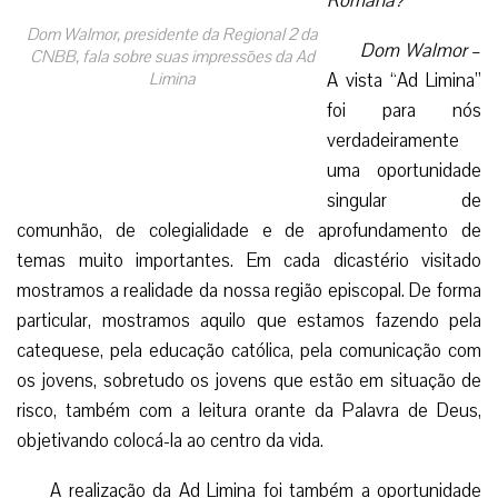
Romana?
Dom Walmor
–
A vista “Ad Limina”
foi para nós
verdadeiramente
Dom Walmor, presidente da Regional 2 da
uma oportunidade
CNBB, fala sobre suas impressões da Ad
singular de
Limina
comunhão, de
colegialidade e de aprofundamento de temas muito
importantes. Em cada dicastério visitado mostramos a
realidade da nossa região episcopal. De forma particular,
mostramos aquilo que estamos fazendo pela catequese,
pela educação católica, pela comunicação com os jovens,
sobretudo os jovens que estão em situação de risco,
também com a leitura orante da Palavra de Deus,
objetivando colocá-la ao centro da vida.