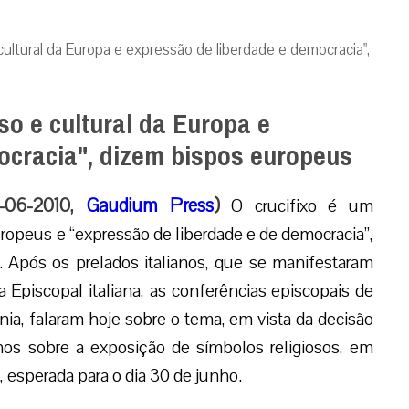
e cultural da Europa e expressão de liberdade e democracia",
oso e cultural da Europa e
ocracia", dizem bispos europeus
8-06-2010,
Gaudium Press
)
O crucifixo é um
europeus e “expressão de liberdade e de democracia”,
. Após os prelados italianos, que se manifestaram
 Episcopal italiana, as conferências episcopais de
nia, falaram hoje sobre o tema, em vista da decisão
nos sobre a exposição de símbolos religiosos, em
, esperada para o dia 30 de junho.