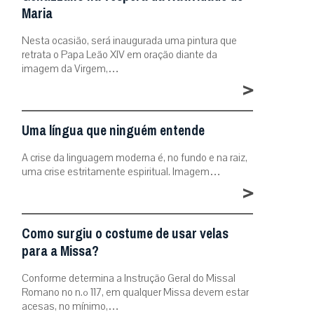
Maria
Nesta ocasião, será inaugurada uma pintura que
retrata o Papa Leão XIV em oração diante da
imagem da Virgem,…
>
Uma língua que ninguém entende
A crise da linguagem moderna é, no fundo e na raiz,
uma crise estritamente espiritual. Imagem…
>
Como surgiu o costume de usar velas
para a Missa?
Conforme determina a Instrução Geral do Missal
Romano no n.º 117, em qualquer Missa devem estar
acesas, no mínimo,…