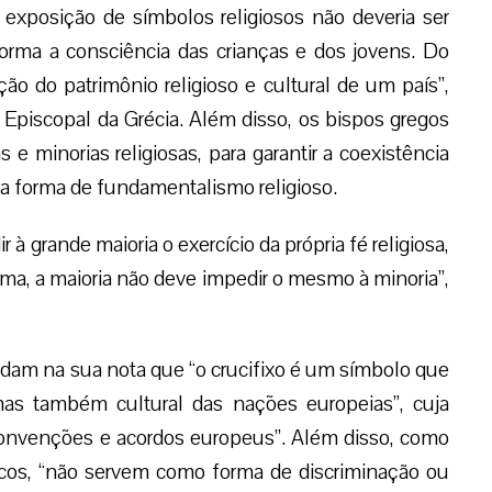
a exposição de símbolos religiosos não deveria ser
forma a consciência das crianças e dos jovens. Do
ão do patrimônio religioso e cultural de um país”,
 Episcopal da Grécia. Além disso, os bispos gregos
e minorias religiosas, para garantir a coexistência
da forma de fundamentalismo religioso.
 grande maioria o exercício da própria fé religiosa,
a, a maioria não deve impedir o mesmo à minoria”,
ordam na sua nota que “o crucifixo é um símbolo que
mas também cultural das nações europeias”, cuja
convenções e acordos europeus”. Além disso, como
icos, “não servem como forma de discriminação ou