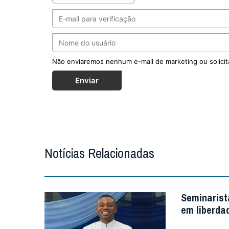
Não enviaremos nenhum e-mail de marketing ou solicit
Enviar
Notícias Relacionadas
Seminarist
em liberda