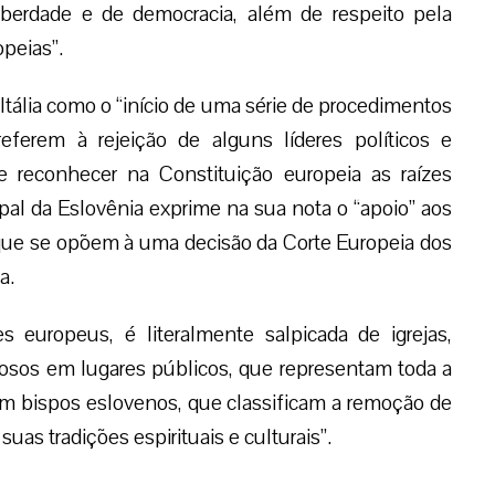
berdade e de democracia, além de respeito pela
peias”.
tália como o “início de uma série de procedimentos
ferem à rejeição de alguns líderes políticos e
 reconhecer na Constituição europeia as raízes
pal da Eslovênia exprime na sua nota o “apoio” aos
 que se opõem à uma decisão da Corte Europeia dos
a.
 europeus, é literalmente salpicada de igrejas,
giosos em lugares públicos, que representam toda a
vam bispos eslovenos, que classificam a remoção de
uas tradições espirituais e culturais”.