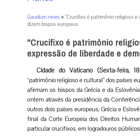
Gaudium news
>
"Crucifixo é patrimônio religioso 
dizem bispos europeus
"Crucifixo é patrimônio religi
expressão de liberdade e dem
Cidade do Vaticano (Sexta-feira, 1
“patrimônio religioso e cultural” dos países 
afirmam os bispos da Grécia e da Eslovênia
ontem através da presidência da Conferência
outros dois países europeus, Grécia e Eslovê
final da Corte Europeia dos Direitos Huma
particular crucifixos, em logradouros públicos