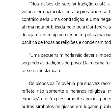
“Nos países de secular tradição cristã, 
vetada, em particular nos lugares onde se 
contrário seria uma contradição e uma negaç
afirma nota publicada hoje pela Conferência
desejam um recíproco respeito pelas maiorias 
pacífica de todas as religiões e condenam to
“Uma pequena minoria não deveria impedir à
segundo as tradições do povo. Da mesma form
lê-se na declaração.
Os bispos da Eslovênia, por sua vez, rec
reflete não somente a herança religiosa, 
exposição foi “expressamente apoiada por 
outros símbolos religiosos em lugares públ