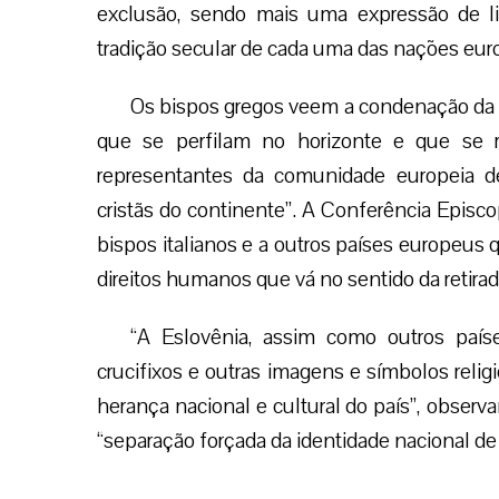
exclusão, sendo mais uma expressão de li
tradição secular de cada uma das nações euro
Os bispos gregos veem a condenação da I
que se perfilam no horizonte e que se re
representantes da comunidade europeia de
cristãs do continente”. A Conferência Episco
bispos italianos e a outros países europeus
direitos humanos que vá no sentido da retirad
“A Eslovênia, assim como outros países
crucifixos e outras imagens e símbolos reli
herança nacional e cultural do país”, obser
“separação forçada da identidade nacional de s