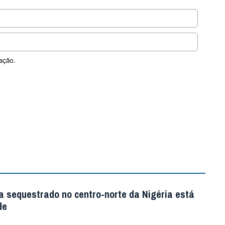
ação.
a sequestrado no centro-norte da Nigéria está
de