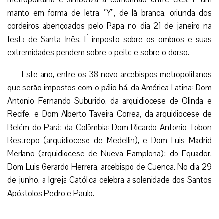
manto em forma de letra “Y”, de lã branca, oriunda dos
cordeiros abençoados pelo Papa no dia 21 de janeiro na
festa de Santa Inês. É imposto sobre os ombros e suas
extremidades pendem sobre o peito e sobre o dorso.
Este ano, entre os 38 novo arcebispos metropolitanos
que serão impostos com o pálio há, da América Latina: Dom
Antonio Fernando Suburido, da arquidiocese de Olinda e
Recife, e Dom Alberto Taveira Correa, da arquidiocese de
Belém do Pará; da Colômbia: Dom Ricardo Antonio Tobon
Restrepo (arquidiocese de Medellin), e Dom Luis Madrid
Merlano (arquidiocese de Nueva Pamplona); do Equador,
Dom Luis Gerardo Herrera, arcebispo de Cuenca. No dia 29
de junho, a Igreja Católica celebra a solenidade dos Santos
Apóstolos Pedro e Paulo.