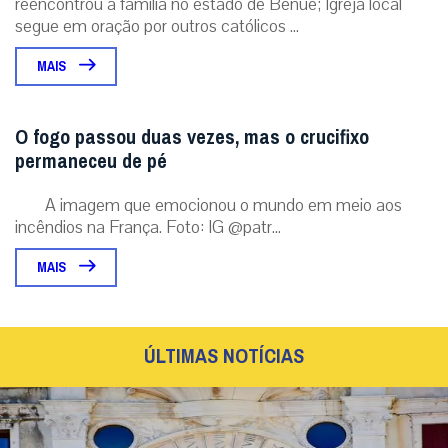
reencontrou a família no estado de Benue; Igreja local
segue em oração por outros católicos ...
MAIS
O fogo passou duas vezes, mas o crucifixo
permaneceu de pé
A imagem que emocionou o mundo em meio aos
incêndios na França. Foto: IG @patr...
MAIS
ÚLTIMAS NOTÍCIAS