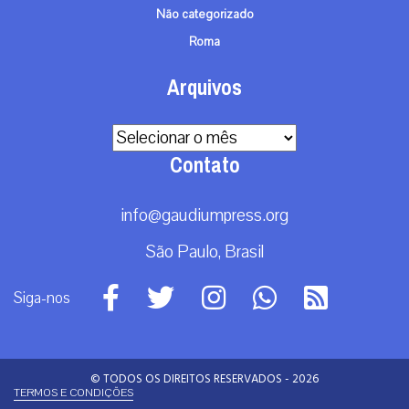
Não categorizado
Roma
Arquivos
Arquivos
Contato
info@gaudiumpress.org
São Paulo, Brasil
Siga-nos
© TODOS OS DIREITOS RESERVADOS - 2026
TERMOS E CONDIÇÕES