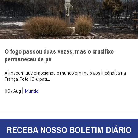
O fogo passou duas vezes, mas o crucifixo
permaneceu de pé
A imagem que emocionou o mundo em meio aos incêndios na
França. Foto: IG @patr...
|
06 / Aug
Mundo
RECEBA NOSSO BOLETIM DIÁRIO