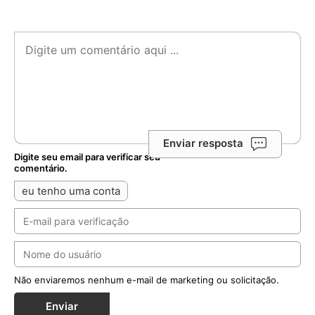
Enviar resposta
Digite seu email para verificar seu
comentário.
eu tenho uma conta
Não enviaremos nenhum e-mail de marketing ou solicitação.
Enviar