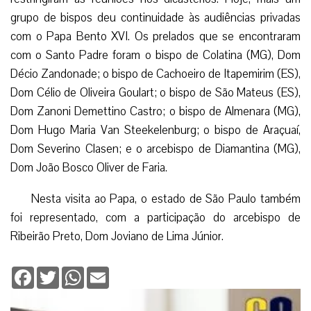
grupo de bispos deu continuidade às audiências privadas
com o Papa Bento XVI. Os prelados que se encontraram
com o Santo Padre foram o bispo de Colatina (MG), Dom
Décio Zandonade; o bispo de Cachoeiro de Itapemirim (ES),
Dom Célio de Oliveira Goulart; o bispo de São Mateus (ES),
Dom Zanoni Demettino Castro; o bispo de Almenara (MG),
Dom Hugo Maria Van Steekelenburg; o bispo de Araçuaí,
Dom Severino Clasen; e o arcebispo de Diamantina (MG),
Dom João Bosco Oliver de Faria.
Nesta visita ao Papa, o estado de São Paulo também
foi representado, com a participação do arcebispo de
Ribeirão Preto, Dom Joviano de Lima Júnior.
Facebook
Twitter
WhatsApp
Email