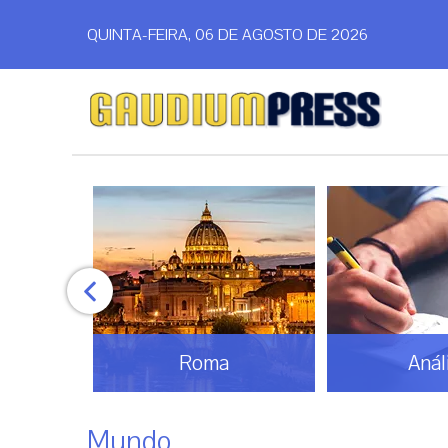
QUINTA-FEIRA, 06 DE AGOSTO DE 2026
mos
Roma
Anál
Mundo