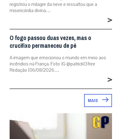
registrou o milagre da neve e ressaltou que a
misericórdia divina…
>
O fogo passou duas vezes, mas o
crucifixo permaneceu de pé
A imagem que emocionou o mundo em meio aos
incêndios na França. Foto: IG @patrick13free
Redação (06/08/2026…
>
MAIS