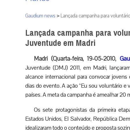
Gaudium news
>
Lançada campanha para voluntário
Lançada campanha para volunt
Juventude em Madri
Madri (Quarta-feira, 19-05-2010,
Gau
Juventude (DMJ) 2011, em Madri, lançar
alcance internacional para convocar jovens 
dias do evento. A ação “Eu sou voluntário e
países. A meta da campanha é amealhar 20 mi
Os sete protagonistas da primeira eta
Estados Unidos, El Salvador, República Dem
idealizaram todo o conteúdo e proposta sozin