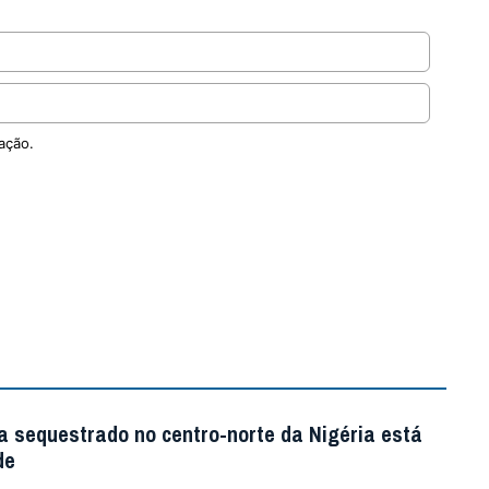
ação.
a sequestrado no centro-norte da Nigéria está
de