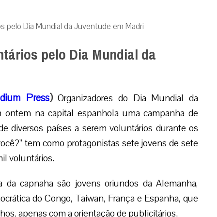
s pelo Dia Mundial da Juventude em Madri
ários pelo Dia Mundial da
dium Press
)
Organizadores do Dia Mundial da
am ontem na capital espanhola uma campanha de
de diversos países a serem voluntários durante os
 você?” tem como protagonistas sete jovens de sete
l voluntários.
pa da capnaha são jovens oriundos da Alemanha,
ocrática do Congo, Taiwan, França e Espanha, que
hos, apenas com a orientação de publicitários.