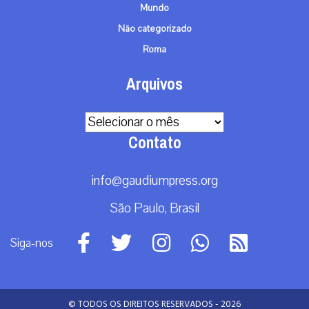
Mundo
Não categorizado
Roma
Arquivos
Arquivos
Contato
info@gaudiumpress.org
São Paulo, Brasil
Siga-nos
© TODOS OS DIREITOS RESERVADOS - 2026