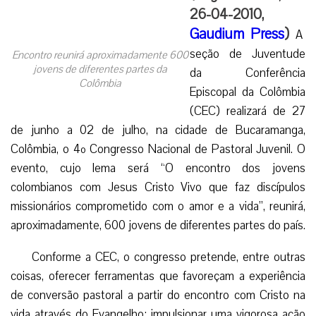
26-04-2010,
Gaudium Press
)
A
seção de Juventude
Encontro reunirá aproximadamente 600
jovens de diferentes partes da
da Conferência
Colômbia
Episcopal da Colômbia
(CEC) realizará de 27
de junho a 02 de julho, na cidade de Bucaramanga,
Colômbia, o 4º Congresso Nacional de Pastoral Juvenil. O
evento, cujo lema será “O encontro dos jovens
colombianos com Jesus Cristo Vivo que faz discípulos
missionários comprometido com o amor e a vida”, reunirá,
aproximadamente, 600 jovens de diferentes partes do país.
Conforme a CEC, o congresso pretende, entre outras
coisas, oferecer ferramentas que favoreçam a experiência
de conversão pastoral a partir do encontro com Cristo na
vida através do Evangelho; impulsionar uma vigorosa ação