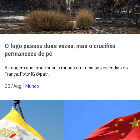
O fogo passou duas vezes, mas o crucifixo
permaneceu de pé
A imagem que emocionou o mundo em meio aos incêndios na
França. Foto: IG @patr...
|
06 / Aug
Mundo