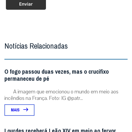
Enviar
Notícias Relacionadas
O fogo passou duas vezes, mas o crucifixo
permaneceu de pé
A imagem que emocionou o mundo em meio aos
incêndios na França. Foto: IG @patr...
MAIS
Lourdes receberá Leão XIV em meio ao fervor