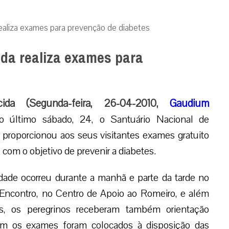
realiza exames para prevenção de diabetes
ida realiza exames para
cida (Segunda-feira, 26-04-2010,
Gaudium
 último sábado, 24, o Santuário Nacional de
 proporcionou aos seus visitantes exames gratuito
, com o objetivo de prevenir a diabetes.
idade ocorreu durante a manhã e parte da tarde no
Encontro, no Centro de Apoio ao Romeiro, e além
s, os peregrinos receberam também orientação
com os exames foram colocados à disposição das