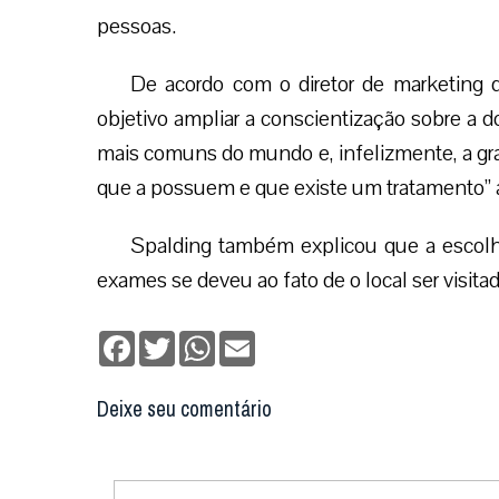
pessoas.
De acordo com o diretor de marketing 
objetivo ampliar a conscientização sobre a 
mais comuns do mundo e, infelizmente, a gr
que a possuem e que existe um tratamento” 
Spalding também explicou que a escolha
exames se deveu ao fato de o local ser visita
Facebook
Twitter
WhatsApp
Email
Deixe seu comentário