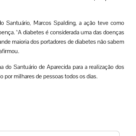
do Santuário, Marcos Spalding, a ação teve como
doença. “A diabetes é considerada uma das doenças
ande maioria dos portadores de diabetes não sabem
afirmou.
 do Santuário de Aparecida para a realização dos
do por milhares de pessoas todos os dias.