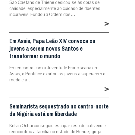
São Caetano de Thiene dedicou-se às obras de
caridade, especialmente ao cuidado de doentes
incuráveis. Fundou a Ordem dos…
>
Em Assis, Papa Leão XIV convoca os
jovens a serem novos Santos e
transformar o mundo
Em encontro com a Juventude Franciscana em
Assis, o Pontífice exortou os jovens a superarem o
medo e a…
>
Seminarista sequestrado no centro-norte
da Nigéria está em liberdade
Kelvin Ochai conseguiu escapar ileso do cativeiro e
reencontrou a família no estado de Benue; Igreja