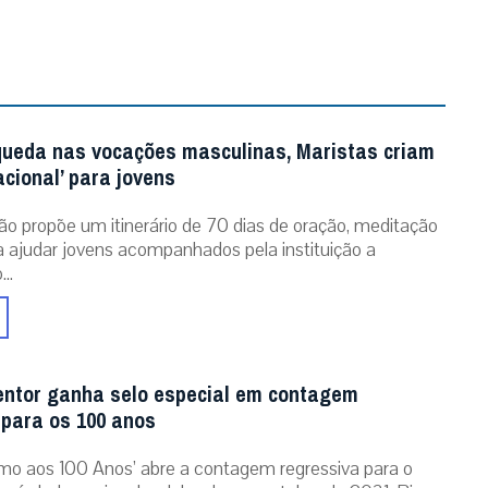
queda nas vocações masculinas, Maristas criam
acional’ para jovens
ão propõe um itinerário de 70 dias de oração, meditação
ra ajudar jovens acompanhados pela instituição a
..
entor ganha selo especial em contagem
 para os 100 anos
mo aos 100 Anos’ abre a contagem regressiva para o