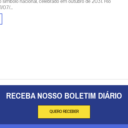
o símbolo nacional, celebrado em outubro de 2031. Rio
/07/...
RECEBA NOSSO BOLETIM DIÁRIO
QUERO RECEBER