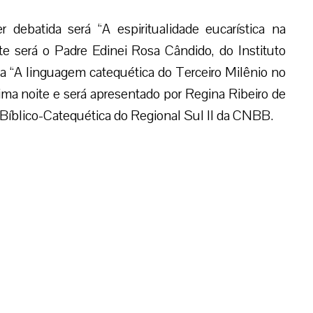
 debatida será “A espiritualidade eucarística na
e será o Padre Edinei Rosa Cândido, do Instituto
a “A linguagem catequética do Terceiro Milênio no
ima noite e será apresentado por Regina Ribeiro de
Bíblico-Catequética do Regional Sul II da CNBB.