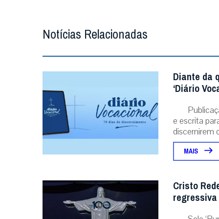
Notícias Relacionadas
Diante da 
‘Diário Voc
Publicaç
e escrita pa
discernirem o.
MAIS
Cristo Red
regressiva