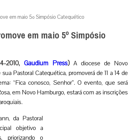
ve em maio 5º Simpósio Catequético
romove em maio 5º Simpósio
04-2010,
Gaudium Press
)
A diocese de Novo
sua Pastoral Catequética, promoverá de 11 a 14 de
ma: “Fica conosco, Senhor”. O evento, que será
a Rosa, em Novo Hamburgo, estará com as inscrições
aroquiais.
n, da Pastoral
ipal objetivo a
, priorizando o