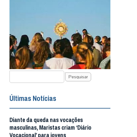
Pesquisar
Últimas Notícias
Diante da queda nas vocações
masculinas, Maristas criam ‘Diário
Vocacional’ para jovens