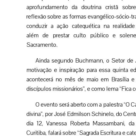
aprofundamento da doutrina cristã sobre
reflexão sobre as formas evangélico-sócio-t
conduzir a ação catequética na realidad
além de prestar culto público e solen
Sacramento.
Ainda segundo Buchmann, o Setor de A
motivação e inspiração para essa quinta e
acontecerá no mês de maio em Brasília e 
discípulos missionários”, e como lema “Fica 
O evento será aberto com a palestra “O 
divina”, por José Edmilson Schinelo, do Cen
dia 12, Vanessa Roberta Massambani, da
Curitiba, falará sobre “Sagrada Escritura e ca