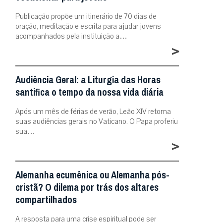
Publicação propõe um itinerário de 70 dias de
oração, meditação e escrita para ajudar jovens
acompanhados pela instituição a…
>
Audiência Geral: a Liturgia das Horas
santifica o tempo da nossa vida diária
Após um mês de férias de verão, Leão XIV retoma
suas audiências gerais no Vaticano. O Papa proferiu
sua…
>
Alemanha ecumênica ou Alemanha pós-
cristã? O dilema por trás dos altares
compartilhados
A resposta para uma crise espiritual pode ser