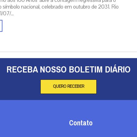
mo aos 100 Anos’ abre a contagem regressiva para o
o símbolo nacional, celebrado em outubro de 2031. Rio
/07/...
RECEBA NOSSO BOLETIM DIÁRIO
QUERO RECEBER
Contato