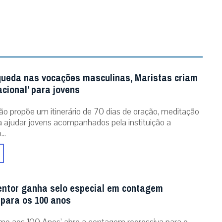
queda nas vocações masculinas, Maristas criam
acional’ para jovens
ão propõe um itinerário de 70 dias de oração, meditação
ra ajudar jovens acompanhados pela instituição a
..
entor ganha selo especial em contagem
 para os 100 anos