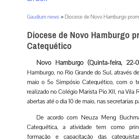
Gaudium news
>
Diocese de Novo Hamburgo promo
Diocese de Novo Hamburgo p
Catequético
Novo Hamburgo (Quinta-feira, 22-
Hamburgo, no Rio Grande do Sul, através de 
maio o 5º Simpósio Catequético, com o te
realizado no Colégio Marista Pio XII, na Vil
abertas até o dia 10 de maio, nas secretarias p
De acordo com Neuza Meng Buchman
Catequética, a atividade tem como princ
formação e capacitação das catequistas