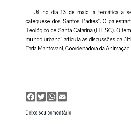
Já no dia 13 de maio, a temática a ser
catequese dos Santos Padres”. O palestrant
Teológico de Santa Catarina (ITESC). O tem
mundo urbano” articula as discussões da últ
Faria Mantovani, Coordenadora da Animação 
Facebook
Twitter
WhatsApp
Email
Deixe seu comentário