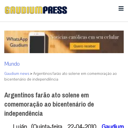
Mundo
Gaudium news
>
Argentinos farão ato solene em comemoração ao
bicentenário de independência
Argentinos farão ato solene em
comemoração ao bicentenário de
independência
Luján (Quinta-feira, 22-04-2010,
Gaudium