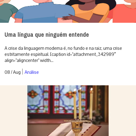
Uma língua que ninguém entende
A crise da linguagem moderna é, no fundo e na raiz, uma crise
estritamente espiritual. [caption id=”attachment_342989″
align=”aligncenter” width...
|
08 / Aug
Análise