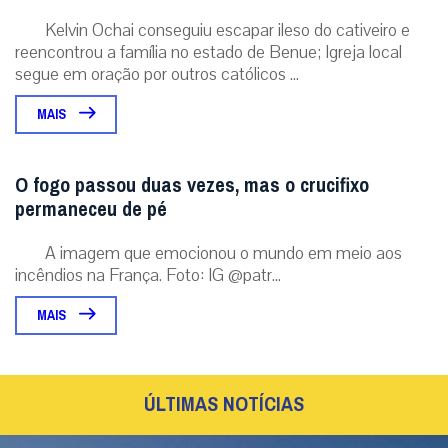
Kelvin Ochai conseguiu escapar ileso do cativeiro e
reencontrou a família no estado de Benue; Igreja local
segue em oração por outros católicos ...
MAIS
O fogo passou duas vezes, mas o crucifixo
permaneceu de pé
A imagem que emocionou o mundo em meio aos
incêndios na França. Foto: IG @patr...
MAIS
ÚLTIMAS NOTÍCIAS