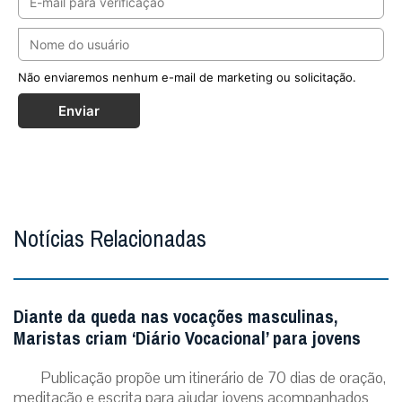
Não enviaremos nenhum e-mail de marketing ou solicitação.
Enviar
Notícias Relacionadas
Diante da queda nas vocações masculinas,
Maristas criam ‘Diário Vocacional’ para jovens
Publicação propõe um itinerário de 70 dias de oração,
meditação e escrita para ajudar jovens acompanhados