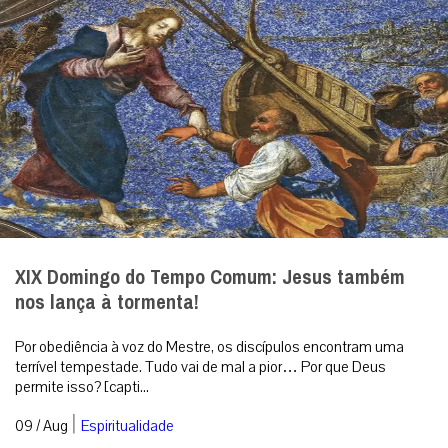
XIX Domingo do Tempo Comum: Jesus também
nos lança à tormenta!
Por obediência à voz do Mestre, os discípulos encontram uma
terrível tempestade. Tudo vai de mal a pior… Por que Deus
permite isso? [capti...
|
09 / Aug
Espiritualidade