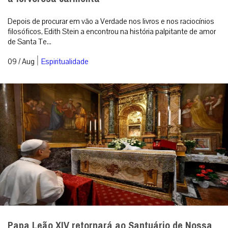
Depois de procurar em vão a Verdade nos livros e nos raciocínios
filosóficos, Edith Stein a encontrou na história palpitante de amor
de Santa Te...
|
09 / Aug
Espiritualidade
Papa Leão XIV retornará ao Santuário de Nossa