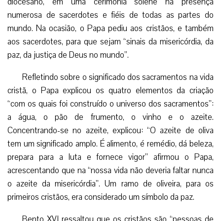
diocesano, em uma cerimônia solene na presença
numerosa de sacerdotes e fiéis de todas as partes do
mundo. Na ocasião, o Papa pediu aos cristãos, e também
aos sacerdotes, para que sejam “sinais da misericórdia, da
paz, da justiça de Deus no mundo”.
Refletindo sobre o significado dos sacramentos na vida
cristã, o Papa explicou os quatro elementos da criação
“com os quais foi construído o universo dos sacramentos”:
a água, o pão de frumento, o vinho e o azeite.
Concentrando-se no azeite, explicou: “O azeite de oliva
tem um significado amplo. É alimento, é remédio, dá beleza,
prepara para a luta e fornece vigor” afirmou o Papa,
acrescentando que na “nossa vida não deveria faltar nunca
o azeite da misericórdia”. Um ramo de oliveira, para os
primeiros cristãos, era considerado um símbolo da paz.
Bento XVI ressaltou que os cristãos são “pessoas de