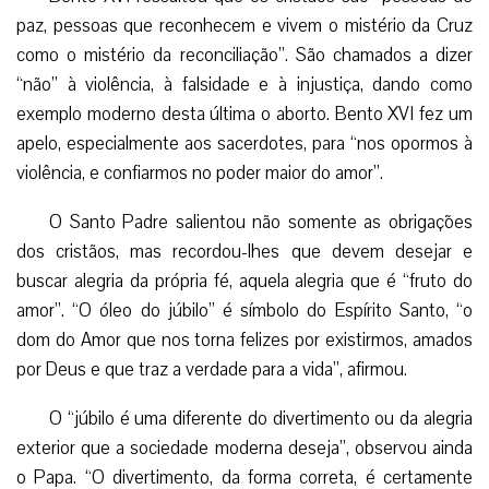
paz, pessoas que reconhecem e vivem o mistério da Cruz
como o mistério da reconciliação”. São chamados a dizer
“não” à violência, à falsidade e à injustiça, dando como
exemplo moderno desta última o aborto. Bento XVI fez um
apelo, especialmente aos sacerdotes, para “nos opormos à
violência, e confiarmos no poder maior do amor”.
O Santo Padre salientou não somente as obrigações
dos cristãos, mas recordou-lhes que devem desejar e
buscar alegria da própria fé, aquela alegria que é “fruto do
amor”. “O óleo do júbilo” é símbolo do Espírito Santo, “o
dom do Amor que nos torna felizes por existirmos, amados
por Deus e que traz a verdade para a vida”, afirmou.
O “júbilo é uma diferente do divertimento ou da alegria
exterior que a sociedade moderna deseja”, observou ainda
o Papa. “O divertimento, da forma correta, é certamente