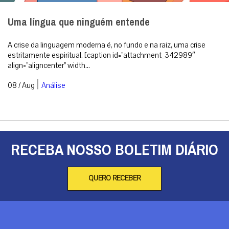
Uma língua que ninguém entende
A crise da linguagem moderna é, no fundo e na raiz, uma crise
estritamente espiritual. [caption id=”attachment_342989″
align=”aligncenter” width...
|
08 / Aug
Análise
RECEBA NOSSO BOLETIM DIÁRIO
QUERO RECEBER