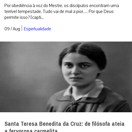
Por obediência à voz do Mestre, os discípulos encontram uma
terrível tempestade. Tudo vai de mal a pior… Por que Deus
permite isso? [capti...
|
09 / Aug
Espiritualidade
Santa Teresa Benedita da Cruz: de filósofa ateia
a fervorosa carmelita