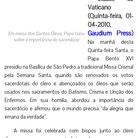
Vaticano
(Quinta-feira, 01-
04-2010,
Gaudium Press
)
Em missa dos Santos Óleos, Papa falou
sobre a importância do sacerdócio
Na manhã desta
Quinta-feira Santa, o
Papa Bento XVI
presidiu na Basílica de São Pedro a tradicional Missa Crismal
pela Semana Santa, quando são renovados os votos
sacerdotais do clero e abençoados os óleos que serão
usados nos sacramentos do Batismo, Crisma e Unção dos
Enfermos. Em sua homilia, abordou a importância do
sacerdócio e afirmou que o mundo precisa “da alegria que
emana da verdade”.
A missa foi celebrada com bispos junto ao clero