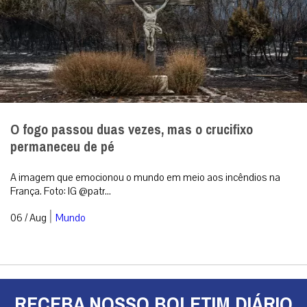
O fogo passou duas vezes, mas o crucifixo
permaneceu de pé
A imagem que emocionou o mundo em meio aos incêndios na
França. Foto: IG @patr...
|
06 / Aug
Mundo
RECEBA NOSSO BOLETIM DIÁRIO