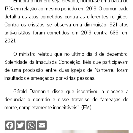
Embora o número seja elevado, notou-se uma baixa de
17% em relação ao mesmo período em 2019. O comunicado
detalha os atos cometidos contra as diferentes religiões.
Contra os cristãos se observa uma diminuição: 921 atos
anti-cristãos foram cometidos em 2019 contra 686, em
2021.
O ministro relatou que no último dia 8 de dezembro,
Solenidade da Imaculada Conceição, fiéis que participavam
de uma procissão entre duas igrejas de Nanterre, foram
insultados e ameaçados por várias pessoas.
Gérald Darmanin disse que incentivou a diocese a
denunciar o ocorrido e disse tratar-se de “ameaças de
morte, completamente inaceitáveis”. (FM)
Facebook
Twitter
WhatsApp
Email