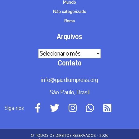
Mundo
Não categorizado
Roma
Arquivos
Arquivos
Contato
info@gaudiumpress.org
São Paulo, Brasil
Siga-nos
© TODOS OS DIREITOS RESERVADOS - 2026